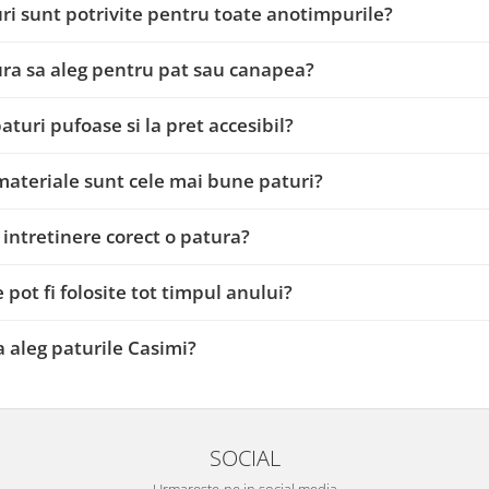
ri sunt potrivite pentru toate anotimpurile?
ra sa aleg pentru pat sau canapea?
paturi pufoase si la pret accesibil?
materiale sunt cele mai bune paturi?
intretinere corect o patura?
e pot fi folosite tot timpul anului?
a aleg paturile Casimi?
SOCIAL