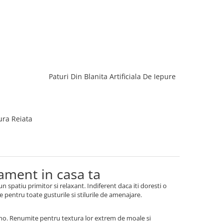
Paturi Din Blanita Artificiala De Iepure
tura Reiata
nament in casa ta
 spatiu primitor si relaxant. Indiferent daca iti doresti o
 pentru toate gusturile si stilurile de amenajare.
ino. Renumite pentru textura lor extrem de moale si