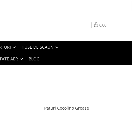
0,00
RTURI
HUSE DE SCAUN
TATE AER
BLOG
Paturi Cocolino Groase