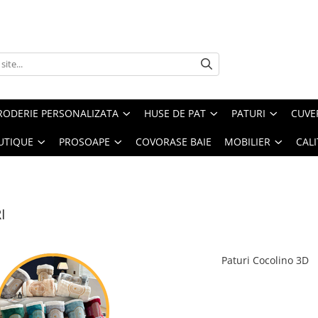
RODERIE PERSONALIZATA
HUSE DE PAT
PATURI
CUVE
UTIQUE
PROSOAPE
COVORASE BAIE
MOBILIER
CALI
I
Paturi Cocolino 3D