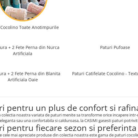
 Cocolino Toate Anotimpurile
tura + 2 Fete Perna din Nurca
Paturi Pufoase
Artificiala
ura + 2 Fete Perna din Blanita
Paturi Catifelate Cocolino - Tex
Artificiala Oaie
ri pentru un plus de confort si rafi
colectia noastra variata de paturi menite sa transforme orice incapere intr-un
leganta sau una confortabila si calduroasa, la CASIMI gasesti paturi potrivite
ri pentru fiecare sezon si preferinta
e cele mai apreciate produse din colectia noastra este gama de paturi cocol