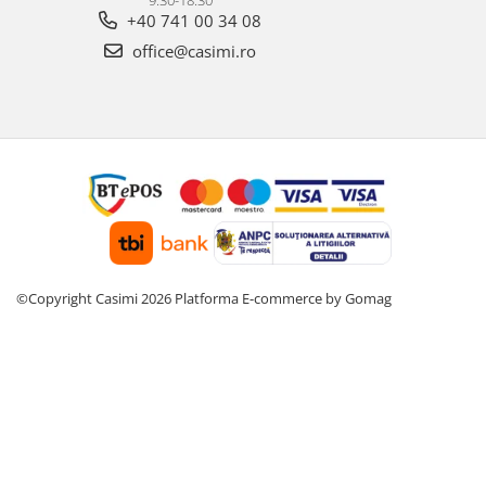
9:30-18:30
+40 741 00 34 08
office@casimi.ro
©Copyright Casimi 2026
Platforma E-commerce by Gomag