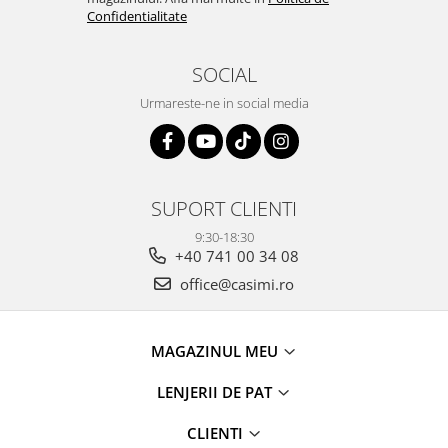
Confidentialitate
SOCIAL
Urmareste-ne in social media
SUPORT CLIENTI
9:30-18:30
+40 741 00 34 08
office@casimi.ro
MAGAZINUL MEU
LENJERII DE PAT
CLIENTI