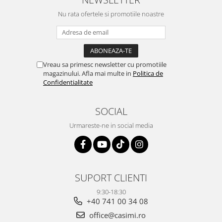
Nu rata ofertele si promotiile noastre
Vreau sa primesc newsletter cu promotiile
magazinului. Afla mai multe in
Politica de
Confidentialitate
SOCIAL
Urmareste-ne in social media
SUPORT CLIENTI
9:30-18:30
+40 741 00 34 08
office@casimi.ro