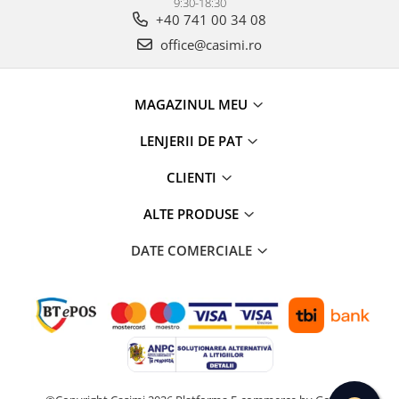
9:30-18:30
+40 741 00 34 08
office@casimi.ro
MAGAZINUL MEU
LENJERII DE PAT
CLIENTI
ALTE PRODUSE
DATE COMERCIALE