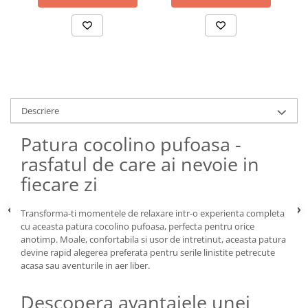
Descriere
Patura cocolino pufoasa -
rasfatul de care ai nevoie in
fiecare zi
Transforma-ti momentele de relaxare intr-o experienta completa
cu aceasta patura cocolino pufoasa, perfecta pentru orice
anotimp. Moale, confortabila si usor de intretinut, aceasta patura
devine rapid alegerea preferata pentru serile linistite petrecute
acasa sau aventurile in aer liber.
Descopera avantajele unei