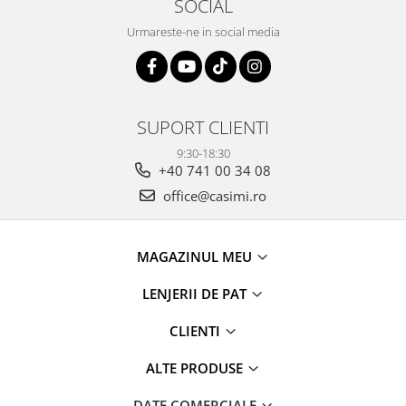
SOCIAL
Urmareste-ne in social media
SUPORT CLIENTI
9:30-18:30
+40 741 00 34 08
office@casimi.ro
MAGAZINUL MEU
LENJERII DE PAT
CLIENTI
ALTE PRODUSE
DATE COMERCIALE