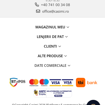
9:30-18:30
+40 741 00 34 08
office@casimi.ro
MAGAZINUL MEU
LENJERII DE PAT
CLIENTI
ALTE PRODUSE
DATE COMERCIALE
©Copyright Casimi 2026
Platforma E-commerce by Gomag