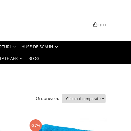
0,00
RTURI
HUSE DE SCAUN
TATE AER
BLOG
Ordoneaza:
-27%