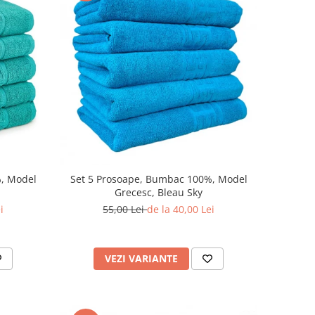
%, Model
Set 5 Prosoape, Bumbac 100%, Model
Grecesc, Bleau Sky
i
55,00 Lei
de la 40,00 Lei
VEZI VARIANTE