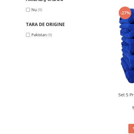
Nu
(9)
-27%
TARA DE ORIGINE
Pakistan
(9)
Set 5 P