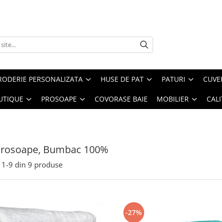
RODERIE PERSONALIZATA
HUSE DE PAT
PATURI
CUVE
UTIQUE
PROSOAPE
COVORASE BAIE
MOBILIER
CALI
 Prosoape, Bumbac 100%
1-
9
din
9
produse
-27%