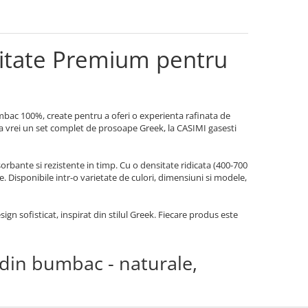
itate Premium pentru
bac 100%, create pentru a oferi o experienta rafinata de
 ca vrei un set complet de prosoape Greek, la CASIMI gasesti
rbante si rezistente in timp. Cu o densitate ridicata (400-700
e. Disponibile intr-o varietate de culori, dimensiuni si modele,
ign sofisticat, inspirat din stilul Greek. Fiecare produs este
din bumbac - naturale,