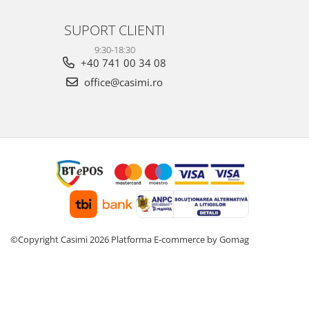
SUPORT CLIENTI
9:30-18:30
+40 741 00 34 08
office@casimi.ro
©Copyright Casimi 2026
Platforma E-commerce by Gomag