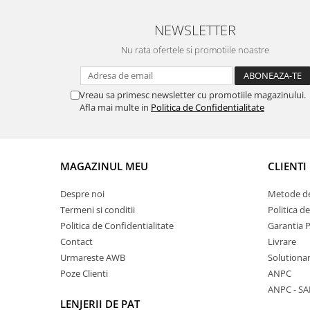
NEWSLETTER
Nu rata ofertele si promotiile noastre
Vreau sa primesc newsletter cu promotiile magazinului.
Afla mai multe in
Politica de Confidentialitate
MAGAZINUL MEU
CLIENTI
Despre noi
Metode de
Termeni si conditii
Politica d
Politica de Confidentialitate
Garantia 
Contact
Livrare
Urmareste AWB
Solutionare
Poze Clienti
ANPC
ANPC - SA
LENJERII DE PAT