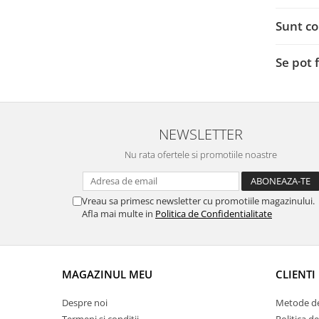
Sunt co
Se pot 
NEWSLETTER
Nu rata ofertele si promotiile noastre
Vreau sa primesc newsletter cu promotiile magazinului.
Afla mai multe in
Politica de Confidentialitate
MAGAZINUL MEU
CLIENTI
Despre noi
Metode de
Termeni si conditii
Politica d