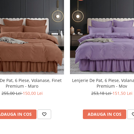
De Pat, 6 Piese, Volanase, Finet
Lenjerie De Pat, 6 Piese, Volan
Premium - Maro
Premium - Mov
255,00 Lei
150,00 Lei
253,18 Lei
151,50 Lei
ADAUGA IN COS
ADAUGA IN COS