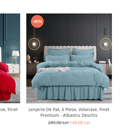
-40%
ase, Finet
Lenjerie De Pat, 6 Piese, Volanase, Finet
Premium - Albastru Deschis
249,00 Lei
149,00 Lei