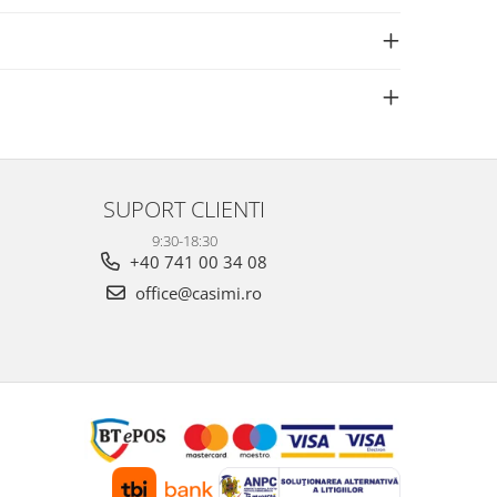
SUPORT CLIENTI
9:30-18:30
+40 741 00 34 08
office@casimi.ro