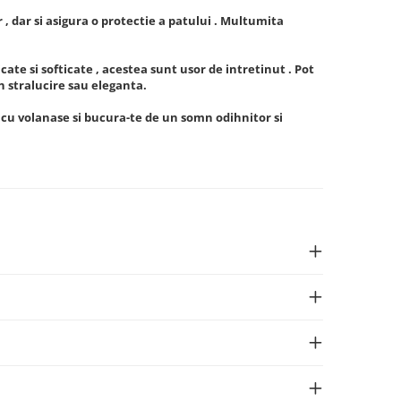
 , dar si asigura o protectie a patului . Multumita
cate si softicate , acestea sunt usor de intretinut . Pot
in stralucire sau eleganta.
 cu volanase si bucura-te de un somn odihnitor si