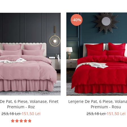
-40%
De Pat, 6 Piese, Volanase, Finet
Lenjerie De Pat, 6 Piese, Volan
Premium - Roz
Premium - Rosu
253,18 Lei
151,50 Lei
253,18 Lei
151,50 Lei