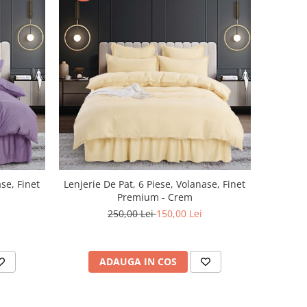
ase, Finet
Lenjerie De Pat, 6 Piese, Volanase, Finet
Premium - Crem
250,00 Lei
150,00 Lei
ADAUGA IN COS