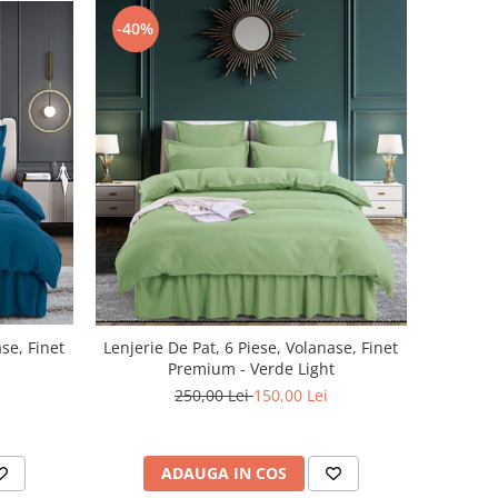
-40%
ase, Finet
Lenjerie De Pat, 6 Piese, Volanase, Finet
Premium - Verde Light
250,00 Lei
150,00 Lei
ADAUGA IN COS