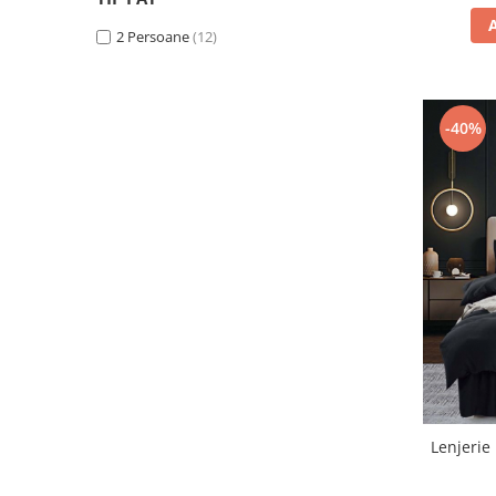
2 Persoane
(12)
-40%
Lenjerie 