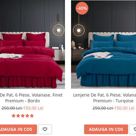
-40%
Lenjerie De Pat, 6 Piese, Volan
De Pat, 6 Piese, Volanase, Finet
Premium - Turqoise
Premium - Bordo
250,00 Lei
150,00 Lei
250,00 Lei
150,00 Lei
ADAUGA IN COS
ADAUGA IN COS