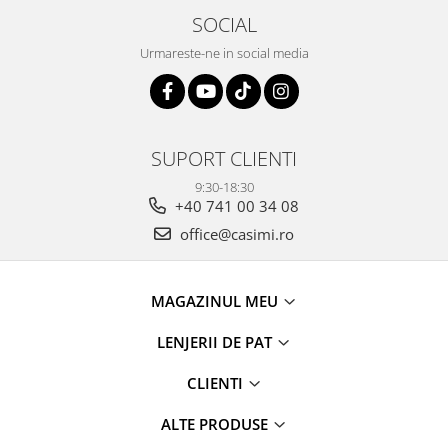
SOCIAL
Urmareste-ne in social media
SUPORT CLIENTI
9:30-18:30
+40 741 00 34 08
office@casimi.ro
MAGAZINUL MEU
LENJERII DE PAT
CLIENTI
ALTE PRODUSE