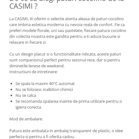
CASIMI ?
La CASIMI, iti oferim o selectie atenta aleasa de paturi cocolino
care imbina estetica moderna cu nevoia reala de confort. Fie ca
preferi modele florale, uni sau pastelate, fiecare patura cocolino
din colectia noastra este gandita pentru a-ti aduce bucurie si
relaxare in fiecare zi.
Cu un design placut si o functionalitate ridicata, aceste paturi
sunt companionul perfect pentru sezonul rece, dar si pentru
diminetile lenese de weekend.
Instructiuni de intretinere:
Se spala la maxim 40°C automat
Nu se folosesc inalbitori chimici
Nu se calca
Se recomanda spalarea inainte de prima utilizare pentru o
igiena corecta.
Mod de ambalare:
Patura este ambalata in ambalaj transparent de plastic, o idee
perfecta si pentru a fi oferita cadou.