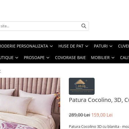
RODERIE PERSONALIZATA
HUSE DE PAT
PATURI
CUVE
UTIQUE
PROSOAPE
COVORASE BAIE
MOBILIER
CALI
v
Patura Cocolino, 3D, C
289,00 Lei
159,00 Lei
Patura Cocolino 3D cu blanita - moa