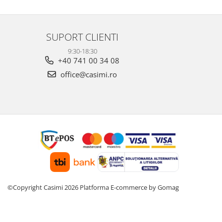
SUPORT CLIENTI
9:30-18:30
+40 741 00 34 08
office@casimi.ro
©Copyright Casimi 2026
Platforma E-commerce by Gomag