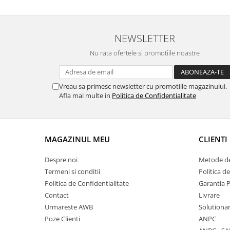
NEWSLETTER
Nu rata ofertele si promotiile noastre
Vreau sa primesc newsletter cu promotiile magazinului.
Afla mai multe in
Politica de Confidentialitate
MAGAZINUL MEU
CLIENTI
Despre noi
Metode de
Termeni si conditii
Politica d
Politica de Confidentialitate
Garantia 
Contact
Livrare
Urmareste AWB
Solutionare
Poze Clienti
ANPC