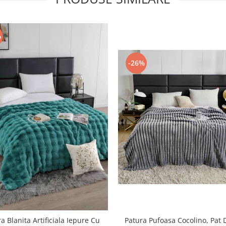
%
-26%
a Blanita Artificiala Iepure Cu
Patura Pufoasa Cocolino, Pat 