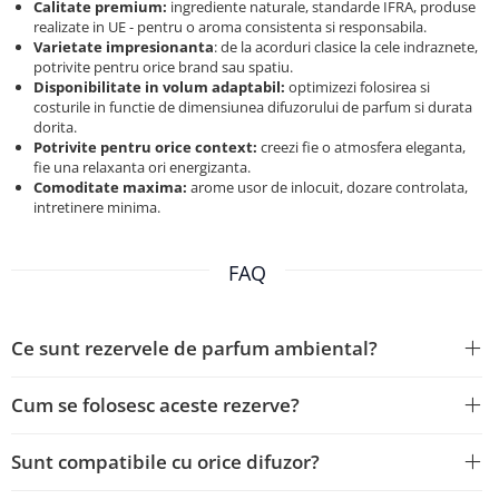
Calitate premium:
ingrediente naturale, standarde IFRA, produse
realizate in UE - pentru o aroma consistenta si responsabila.
Varietate impresionanta
: de la acorduri clasice la cele indraznete,
potrivite pentru orice brand sau spatiu.
Disponibilitate in volum adaptabil:
optimizezi folosirea si
costurile in functie de dimensiunea difuzorului de parfum si durata
dorita.
Potrivite pentru orice context:
creezi fie o atmosfera eleganta,
fie una relaxanta ori energizanta.
Comoditate maxima:
arome usor de inlocuit, dozare controlata,
intretinere minima.
FAQ
Ce sunt rezervele de parfum ambiental?
Cum se folosesc aceste rezerve?
Sunt compatibile cu orice difuzor?