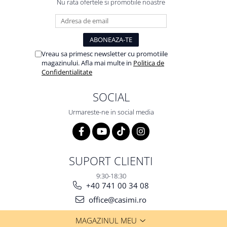
Nu rata ofertele si promotiile noastre
Vreau sa primesc newsletter cu promotiile
magazinului. Afla mai multe in
Politica de
Confidentialitate
SOCIAL
Urmareste-ne in social media
SUPORT CLIENTI
9:30-18:30
+40 741 00 34 08
office@casimi.ro
MAGAZINUL MEU