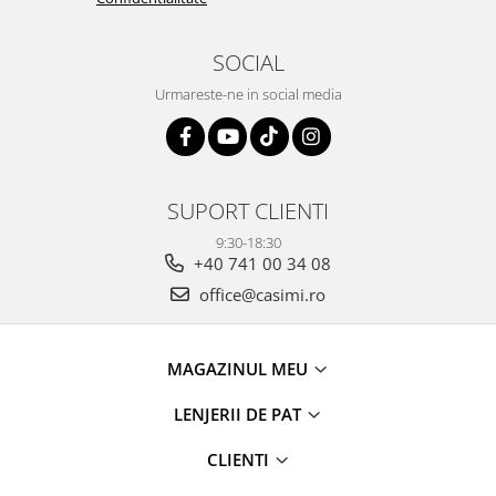
SOCIAL
Urmareste-ne in social media
SUPORT CLIENTI
9:30-18:30
+40 741 00 34 08
office@casimi.ro
MAGAZINUL MEU
LENJERII DE PAT
CLIENTI