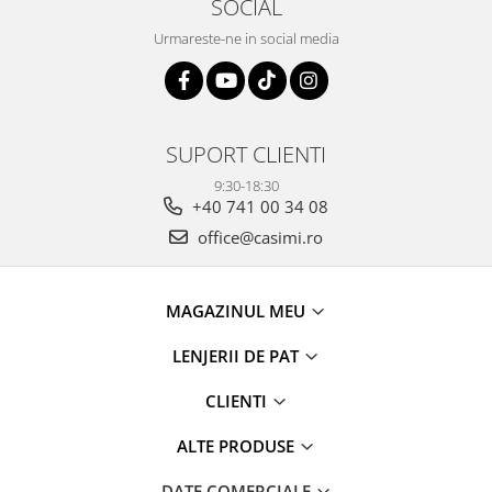
SOCIAL
Urmareste-ne in social media
SUPORT CLIENTI
9:30-18:30
+40 741 00 34 08
office@casimi.ro
MAGAZINUL MEU
LENJERII DE PAT
CLIENTI
ALTE PRODUSE
DATE COMERCIALE