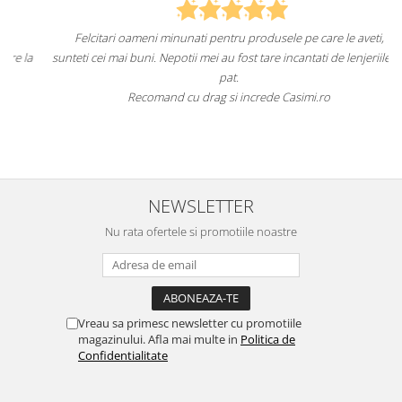
Felcitari oameni minunati pentru produsele pe care le aveti,
a
sunteti cei mai buni. Nepotii mei au fost tare incantati de lenjeriile de
pat.
Recomand cu drag si increde Casimi.ro
NEWSLETTER
Nu rata ofertele si promotiile noastre
Vreau sa primesc newsletter cu promotiile
magazinului. Afla mai multe in
Politica de
Confidentialitate