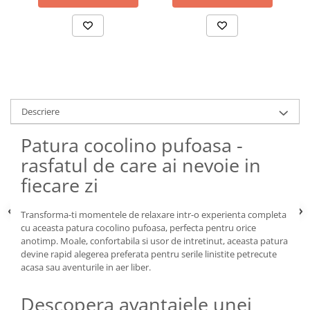
Descriere
Patura cocolino pufoasa -
rasfatul de care ai nevoie in
fiecare zi
Transforma-ti momentele de relaxare intr-o experienta completa
cu aceasta patura cocolino pufoasa, perfecta pentru orice
anotimp. Moale, confortabila si usor de intretinut, aceasta patura
devine rapid alegerea preferata pentru serile linistite petrecute
acasa sau aventurile in aer liber.
Descopera avantajele unei