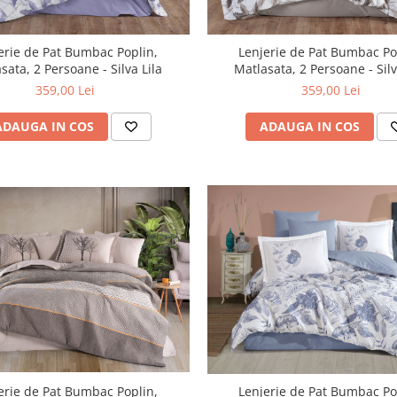
erie de Pat Bumbac Poplin,
Lenjerie de Pat Bumbac Po
Matlasata, 2 Persoane - Silva Lila
Matlasata, 2 Persoane - 
359,00 Lei
359,00 Lei
ADAUGA IN COS
ADAUGA IN COS
erie de Pat Bumbac Poplin,
Lenjerie de Pat Bumbac Po