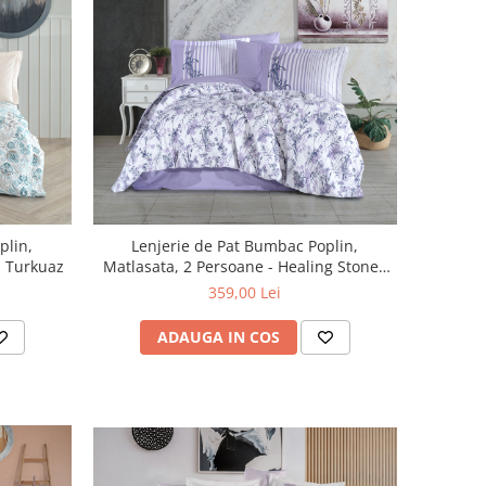
plin,
Lenjerie de Pat Bumbac Poplin,
abel Turkuaz
Matlasata, 2 Persoane - Healing Stones
Amatis
359,00 Lei
ADAUGA IN COS