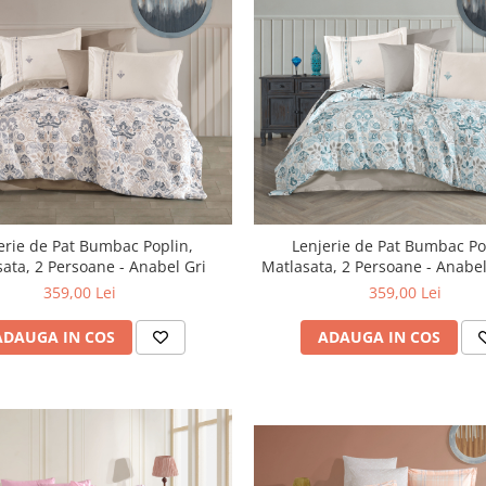
erie de Pat Bumbac Poplin,
Lenjerie de Pat Bumbac Po
Matlasata, 2 Persoane - Anabel Gri
Matlasata, 2 Persoane - An
359,00 Lei
359,00 Lei
ADAUGA IN COS
ADAUGA IN COS