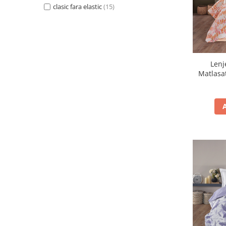
clasic fara elastic
(15)
Lenj