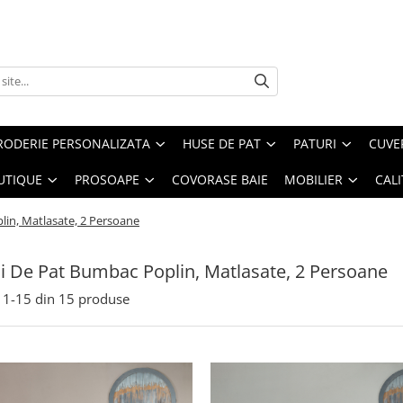
RODERIE PERSONALIZATA
HUSE DE PAT
PATURI
CUVE
UTIQUE
PROSOAPE
COVORASE BAIE
MOBILIER
CALI
lin, Matlasate, 2 Persoane
ii De Pat Bumbac Poplin, Matlasate, 2 Persoane
1-
15
din
15
produse