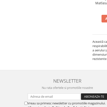
Această ca
respirabili
a aerului 
dimensiuni
rezistente 
NEWSLETTER
Nu rata ofertele si promotiile noastre
Vreau sa primesc newsletter cu promotiile magazinului.