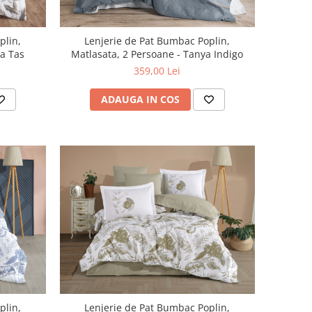
plin,
Lenjerie de Pat Bumbac Poplin,
Silva Tas
Matlasata, 2 Persoane - Tanya Indigo
359,00 Lei
ADAUGA IN COS
plin,
Lenjerie de Pat Bumbac Poplin,