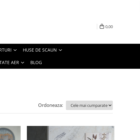
0,00
RTURI
HUSE DE SCAUN
TATE AER
BLOG
Ordoneaza: