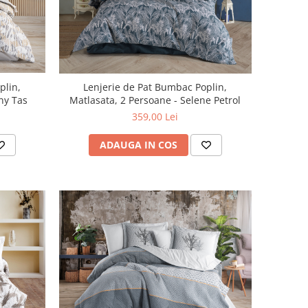
plin,
Lenjerie de Pat Bumbac Poplin,
Penny Tas
Matlasata, 2 Persoane - Selene Petrol
359,00 Lei
ADAUGA IN COS