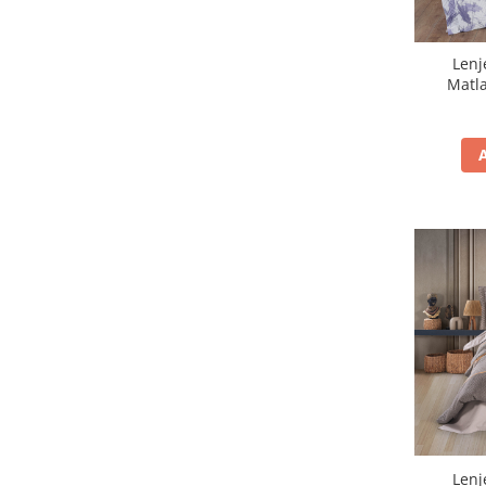
Lenj
Lenj