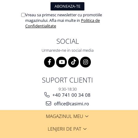
Vreau sa primesc newsletter cu promotiile
magazinului. Afla mai multe in
Politica de
Confidentialitate
SOCIAL
Urmareste-ne in social media
SUPORT CLIENTI
9:30-18:30
+40 741 00 34 08
office@casimi.ro
MAGAZINUL MEU
LENJERII DE PAT