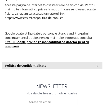
Aceasta pagina de internet foloseste fisiere de tip cookie. Pentru
mai multe informatii cu privire la modul in care se folosesc aceste
fisiere, va rugam sa accesati urmatorul link:
https://www.casimi.ro/politica-de-cookies
Google poate utiliza datele personale atunci cand iti exprimi
consimtamantul pe site. Pentru mai multe informatii, consulta
Site-ul Google privind responsabilitatea datelor pentru
companii
.
Politica de Confidentialitate
NEWSLETTER
Nu rata ofertele si promotiile noastre