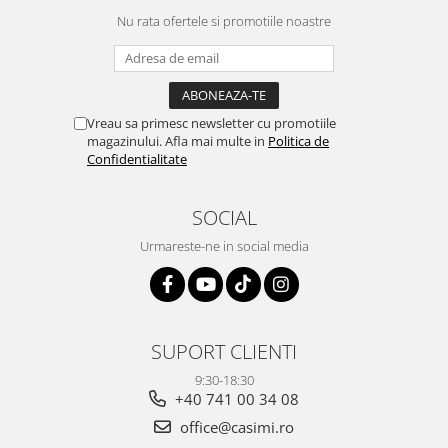
Nu rata ofertele si promotiile noastre
Vreau sa primesc newsletter cu promotiile
magazinului. Afla mai multe in
Politica de
Confidentialitate
SOCIAL
Urmareste-ne in social media
SUPORT CLIENTI
9:30-18:30
+40 741 00 34 08
office@casimi.ro