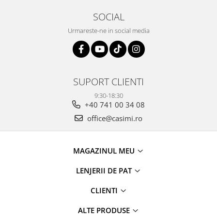
SOCIAL
Urmareste-ne in social media
SUPORT CLIENTI
9:30-18:30
+40 741 00 34 08
office@casimi.ro
MAGAZINUL MEU
LENJERII DE PAT
CLIENTI
ALTE PRODUSE