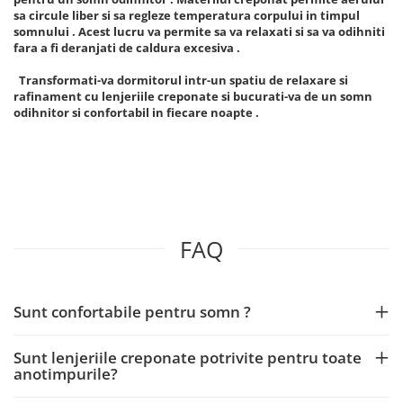
sa circule liber si sa regleze temperatura corpului in timpul
somnului . Acest lucru va permite sa va relaxati si sa va odihniti
fara a fi deranjati de caldura excesiva .
Transformati-va dormitorul intr-un spatiu de relaxare si
rafinament cu lenjeriile creponate si bucurati-va de un somn
odihnitor si confortabil in fiecare noapte .
FAQ
Sunt confortabile pentru somn ?
Sunt lenjeriile creponate potrivite pentru toate
anotimpurile?