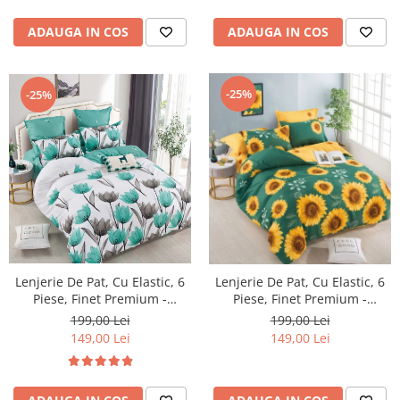
ADAUGA IN COS
ADAUGA IN COS
-25%
-25%
Lenjerie De Pat, Cu Elastic, 6
Lenjerie De Pat, Cu Elastic, 6
Piese, Finet Premium -
Piese, Finet Premium -
LPBF6PE15
LPBF6PE17
199,00 Lei
199,00 Lei
149,00 Lei
149,00 Lei