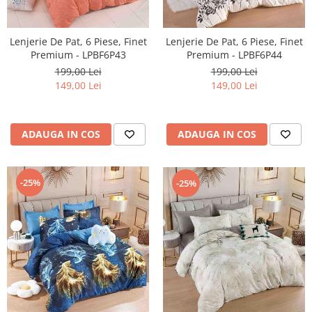
Lenjerie De Pat, 6 Piese, Finet
Lenjerie De Pat, 6 Piese, Finet
Premium - LPBF6P43
Premium - LPBF6P44
199,00 Lei
199,00 Lei
149,00 Lei
149,00 Lei
ADAUGA IN COS
ADAUGA IN COS
-25%
-25%