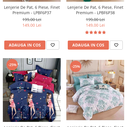
Lenjerie De Pat, 6 Piese, Finet
Lenjerie De Pat, 6 Piese, Finet
Premium - LPBF6P38
Premium - LPBF6P37
199,00 Lei
199,00 Lei
149,00 Lei
149,00 Lei
ADAUGA IN COS
ADAUGA IN COS
-25%
-25%