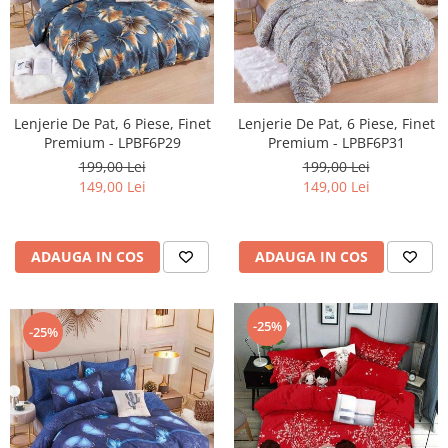
Lenjerie De Pat, 6 Piese, Finet
Lenjerie De Pat, 6 Piese, Finet
Premium - LPBF6P29
Premium - LPBF6P31
199,00 Lei
199,00 Lei
149,00 Lei
149,00 Lei
ADAUGA IN COS
ADAUGA IN COS
-25%
-25%