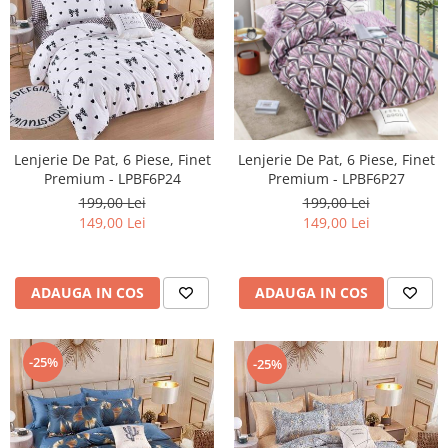
Lenjerie De Pat, 6 Piese, Finet
Lenjerie De Pat, 6 Piese, Finet
Premium - LPBF6P24
Premium - LPBF6P27
199,00 Lei
199,00 Lei
149,00 Lei
149,00 Lei
ADAUGA IN COS
ADAUGA IN COS
-25%
-25%