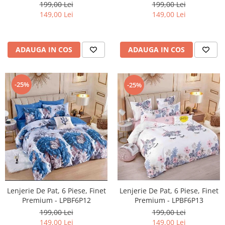
199,00 Lei
199,00 Lei
149,00 Lei
149,00 Lei
ADAUGA IN COS
ADAUGA IN COS
-25%
-25%
Lenjerie De Pat, 6 Piese, Finet
Lenjerie De Pat, 6 Piese, Finet
Premium - LPBF6P13
Premium - LPBF6P12
199,00 Lei
199,00 Lei
149,00 Lei
149,00 Lei