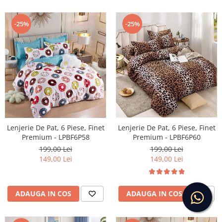
-25%
-25%
Lenjerie De Pat, 6 Piese, Finet
Lenjerie De Pat, 6 Piese, Finet
Premium - LPBF6P60
Premium - LPBF6P58
199,00 Lei
199,00 Lei
149,00 Lei
149,00 Lei
ADAUGA IN COS
ADAUGA IN COS