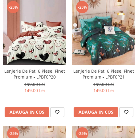
-25%
-25%
Lenjerie De Pat, 6 Piese, Finet
Lenjerie De Pat, 6 Piese, Finet
Premium - LPBF6P20
Premium - LPBF6P21
199,00 Lei
199,00 Lei
149,00 Lei
149,00 Lei
ADAUGA IN COS
ADAUGA IN COS
-25%
-25%