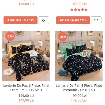
149,00 Lei
149,00 Lei
ADAUGA IN COS
ADAUGA IN COS
-25%
-25%
Lenjerie De Pat, 6 Piese, Finet
Lenjerie De Pat, 6 Piese, Finet
Premium - LPBF6P51
Premium - LPBF6P53
199,00 Lei
199,00 Lei
149,00 Lei
149,00 Lei