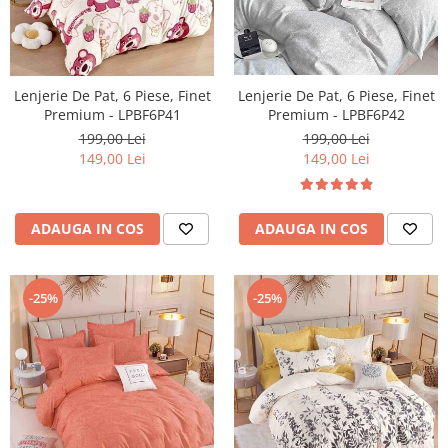
Lenjerie De Pat, 6 Piese, Finet
Lenjerie De Pat, 6 Piese, Finet
Premium - LPBF6P41
Premium - LPBF6P42
199,00 Lei
199,00 Lei
149,00 Lei
149,00 Lei
ADAUGA IN COS
ADAUGA IN COS
-25%
-25%