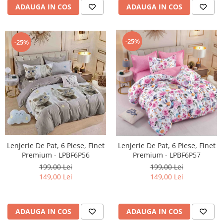
ADAUGA IN COS
ADAUGA IN COS
-25%
-25%
Lenjerie De Pat, 6 Piese, Finet
Lenjerie De Pat, 6 Piese, Finet
Premium - LPBF6P56
Premium - LPBF6P57
199,00 Lei
199,00 Lei
149,00 Lei
149,00 Lei
ADAUGA IN COS
ADAUGA IN COS