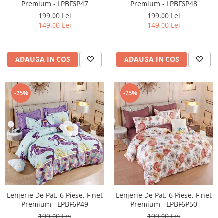
Premium - LPBF6P48
Premium - LPBF6P47
199,00 Lei
199,00 Lei
149,00 Lei
149,00 Lei
ADAUGA IN COS
ADAUGA IN COS
-25%
-25%
Lenjerie De Pat, 6 Piese, Finet
Lenjerie De Pat, 6 Piese, Finet
Premium - LPBF6P50
Premium - LPBF6P49
199,00 Lei
199,00 Lei