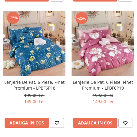
-25%
-25%
Lenjerie De Pat, 6 Piese, Finet
Lenjerie De Pat, 6 Piese, Finet
Premium - LPBF6P18
Premium - LPBF6P19
199,00 Lei
199,00 Lei
149,00 Lei
149,00 Lei
ADAUGA IN COS
ADAUGA IN COS