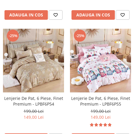
ADAUGA IN COS
ADAUGA IN COS
-25%
-25%
Lenjerie De Pat, 6 Piese, Finet
Lenjerie De Pat, 6 Piese, Finet
Premium - LPBF6P54
Premium - LPBF6P55
199,00 Lei
199,00 Lei
149,00 Lei
149,00 Lei