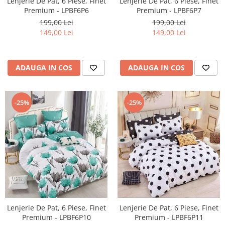
Lenjerie De Pat, 6 Piese, Finet
Lenjerie De Pat, 6 Piese, Finet
Premium - LPBF6P6
Premium - LPBF6P7
199,00 Lei
199,00 Lei
149,00 Lei
149,00 Lei
ADAUGA IN COS
ADAUGA IN COS
-25%
-25%
Lenjerie De Pat, 6 Piese, Finet
Lenjerie De Pat, 6 Piese, Finet
Premium - LPBF6P10
Premium - LPBF6P11