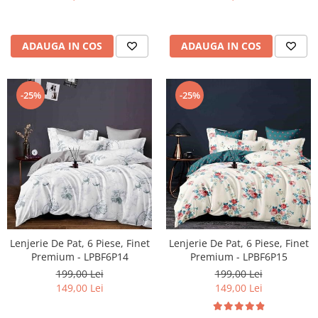
ADAUGA IN COS
ADAUGA IN COS
-25%
-25%
Lenjerie De Pat, 6 Piese, Finet
Lenjerie De Pat, 6 Piese, Finet
Premium - LPBF6P14
Premium - LPBF6P15
199,00 Lei
199,00 Lei
149,00 Lei
149,00 Lei