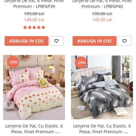
Lenjerie De Pat, 6 Piese, Finet
Lenjerie De Pat, 6 Piese, Finet
Premium - LPBF6P39
Premium - LPBF6P40
199,00 Lei
199,00 Lei
149,00 Lei
149,00 Lei
ADAUGA IN COS
ADAUGA IN COS
-25%
-25%
Lenjerie De Pat, Cu Elastic, 6
Lenjerie De Pat, Cu Elastic, 6
Piese, Finet Premium -
Piese, Finet Premium -