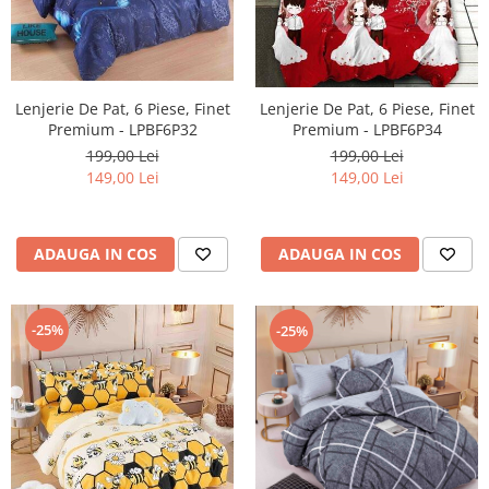
Lenjerie De Pat, 6 Piese, Finet
Lenjerie De Pat, 6 Piese, Finet
Premium - LPBF6P32
Premium - LPBF6P34
199,00 Lei
199,00 Lei
149,00 Lei
149,00 Lei
ADAUGA IN COS
ADAUGA IN COS
-25%
-25%