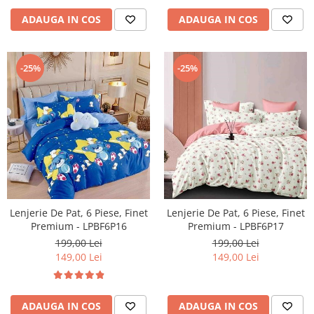
ADAUGA IN COS
ADAUGA IN COS
-25%
-25%
Lenjerie De Pat, 6 Piese, Finet
Lenjerie De Pat, 6 Piese, Finet
Premium - LPBF6P16
Premium - LPBF6P17
199,00 Lei
199,00 Lei
149,00 Lei
149,00 Lei
ADAUGA IN COS
ADAUGA IN COS