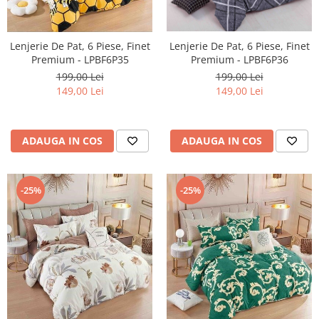
Lenjerie De Pat, 6 Piese, Finet
Lenjerie De Pat, 6 Piese, Finet
Premium - LPBF6P35
Premium - LPBF6P36
199,00 Lei
199,00 Lei
149,00 Lei
149,00 Lei
ADAUGA IN COS
ADAUGA IN COS
-25%
-25%