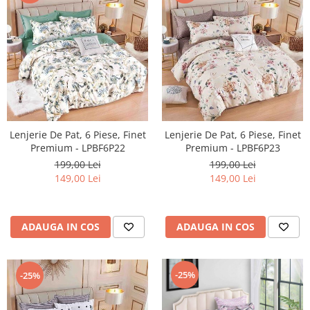
Lenjerie De Pat, 6 Piese, Finet
Lenjerie De Pat, 6 Piese, Finet
Premium - LPBF6P22
Premium - LPBF6P23
199,00 Lei
199,00 Lei
149,00 Lei
149,00 Lei
ADAUGA IN COS
ADAUGA IN COS
-25%
-25%