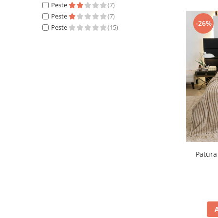
Peste
(7)
Peste
(7)
-26%
Peste
(15)
Patura