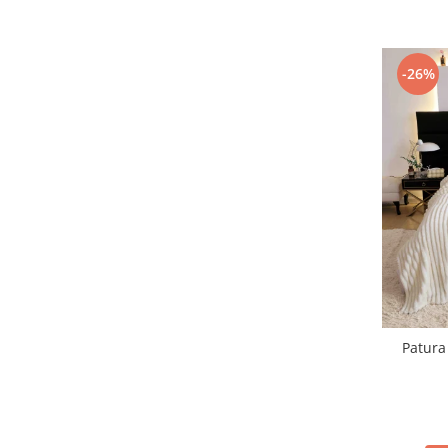
-26%
Patura