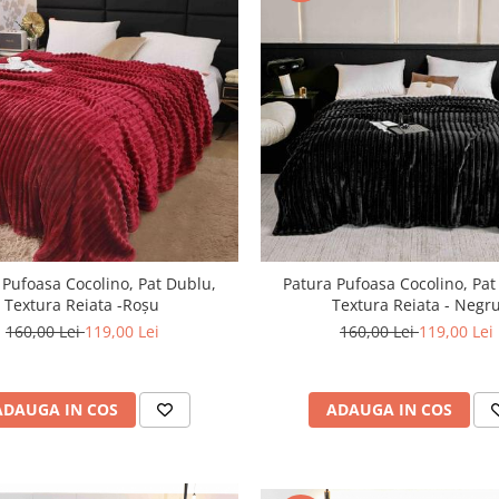
 Pufoasa Cocolino, Pat Dublu,
Patura Pufoasa Cocolino, Pat
Textura Reiata -Roșu
Textura Reiata - Negr
160,00 Lei
119,00 Lei
160,00 Lei
119,00 Lei
ADAUGA IN COS
ADAUGA IN COS