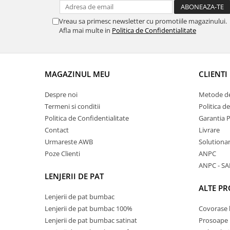
Vreau sa primesc newsletter cu promotiile magazinului.
Afla mai multe in
Politica de Confidentialitate
MAGAZINUL MEU
CLIENTI
Despre noi
Metode de
Termeni si conditii
Politica d
Politica de Confidentialitate
Garantia 
Contact
Livrare
Urmareste AWB
Solutionare
Poze Clienti
ANPC
ANPC - SA
LENJERII DE PAT
ALTE P
Lenjerii de pat bumbac
Lenjerii de pat bumbac 100%
Covorase 
Lenjerii de pat bumbac satinat
Prosoape