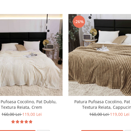
-26%
 Pufoasa Cocolino, Pat Dublu,
Patura Pufoasa Cocolino, Pat
Textura Reiata, Crem
Textura Reiata, Cappuci
160,00 Lei
119,00 Lei
160,00 Lei
119,00 Lei