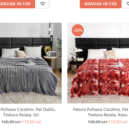
ADAUGA IN COS
ADAUGA IN COS
-26%
Patura Pufoasa Cocolino, Pat
 Pufoasa Cocolino, Pat Dublu,
Textura Reiata, Rosu
Textura Reiata, Gri
160,00 Lei
119,00 Lei
160,00 Lei
119,00 Lei