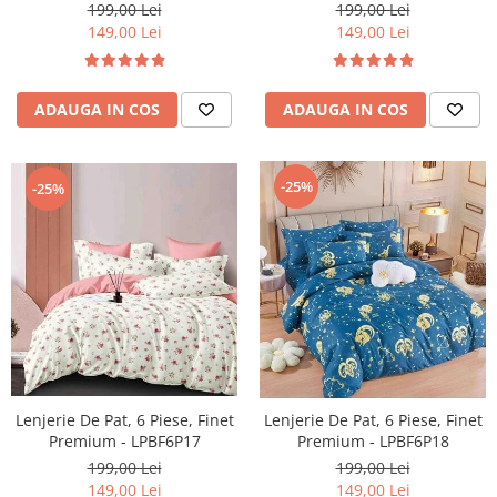
199,00 Lei
199,00 Lei
149,00 Lei
149,00 Lei
ADAUGA IN COS
ADAUGA IN COS
-25%
-25%
Lenjerie De Pat, 6 Piese, Finet
Lenjerie De Pat, 6 Piese, Finet
Premium - LPBF6P17
Premium - LPBF6P18
199,00 Lei
199,00 Lei
149,00 Lei
149,00 Lei