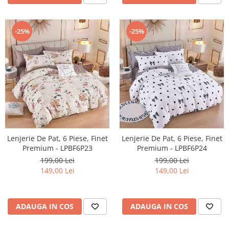
-25%
-25%
Lenjerie De Pat, 6 Piese, Finet
Lenjerie De Pat, 6 Piese, Finet
Premium - LPBF6P23
Premium - LPBF6P24
199,00 Lei
199,00 Lei
149,00 Lei
149,00 Lei
ADAUGA IN COS
ADAUGA IN COS