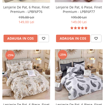
Lenjerie De Pat, 6 Piese, Finet
Lenjerie De Pat, 6 Piese, Finet
Premium - LPBF6P76
Premium - LPBF6P77
199,00 Lei
199,00 Lei
149,00 Lei
149,00 Lei
ADAUGA IN COS
ADAUGA IN COS
-25%
-25%
Lenjerie De Pat, 6 Piese, Finet
Lenjerie De Pat, 6 Piese, Finet