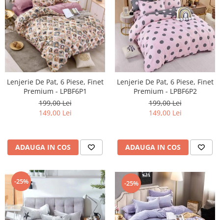
Lenjerie De Pat, 6 Piese, Finet
Lenjerie De Pat, 6 Piese, Finet
Premium - LPBF6P1
Premium - LPBF6P2
199,00 Lei
199,00 Lei
149,00 Lei
149,00 Lei
ADAUGA IN COS
ADAUGA IN COS
-25%
-25%