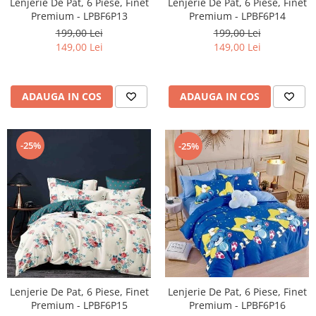
Lenjerie De Pat, 6 Piese, Finet
Lenjerie De Pat, 6 Piese, Finet
Premium - LPBF6P13
Premium - LPBF6P14
199,00 Lei
199,00 Lei
149,00 Lei
149,00 Lei
ADAUGA IN COS
ADAUGA IN COS
-25%
-25%
Lenjerie De Pat, 6 Piese, Finet
Lenjerie De Pat, 6 Piese, Finet
Premium - LPBF6P16
Premium - LPBF6P15