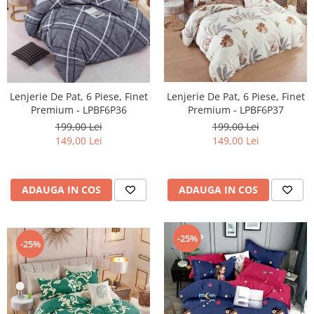
Lenjerie De Pat, 6 Piese, Finet
Lenjerie De Pat, 6 Piese, Finet
Premium - LPBF6P37
Premium - LPBF6P36
199,00 Lei
199,00 Lei
149,00 Lei
149,00 Lei
ADAUGA IN COS
ADAUGA IN COS
-25%
-25%