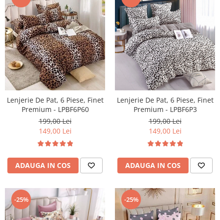
Lenjerie De Pat, 6 Piese, Finet
Lenjerie De Pat, 6 Piese, Finet
Premium - LPBF6P3
Premium - LPBF6P60
199,00 Lei
199,00 Lei
149,00 Lei
149,00 Lei
ADAUGA IN COS
ADAUGA IN COS
-25%
-25%