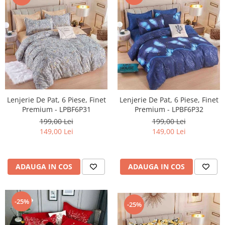
Lenjerie De Pat, 6 Piese, Finet
Lenjerie De Pat, 6 Piese, Finet
Premium - LPBF6P31
Premium - LPBF6P32
199,00 Lei
199,00 Lei
149,00 Lei
149,00 Lei
ADAUGA IN COS
ADAUGA IN COS
-25%
-25%