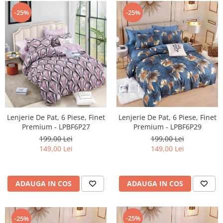
-25%
-25%
Lenjerie De Pat, 6 Piese, Finet
Lenjerie De Pat, 6 Piese, Finet
Premium - LPBF6P27
Premium - LPBF6P29
199,00 Lei
199,00 Lei
149,00 Lei
149,00 Lei
ADAUGA IN COS
ADAUGA IN COS
-25%
-25%