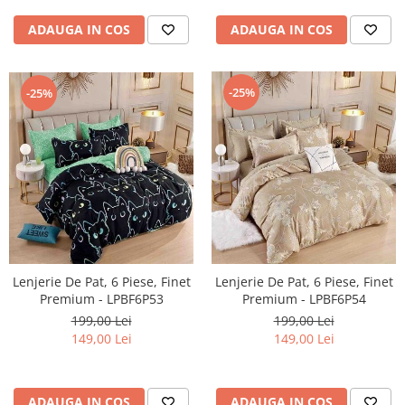
ADAUGA IN COS
ADAUGA IN COS
-25%
-25%
Lenjerie De Pat, 6 Piese, Finet
Lenjerie De Pat, 6 Piese, Finet
Premium - LPBF6P53
Premium - LPBF6P54
199,00 Lei
199,00 Lei
149,00 Lei
149,00 Lei
ADAUGA IN COS
ADAUGA IN COS