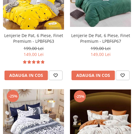
Lenjerie De Pat, 6 Piese, Finet
Lenjerie De Pat, 6 Piese, Finet
Premium - LPBF6P63
Premium - LPBF6P67
199,00 Lei
199,00 Lei
149,00 Lei
149,00 Lei
ADAUGA IN COS
ADAUGA IN COS
-25%
-25%