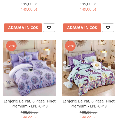
199,00 Lei
199,00 Lei
149,00 Lei
149,00 Lei
ADAUGA IN COS
ADAUGA IN COS
-25%
-25%
Lenjerie De Pat, 6 Piese, Finet
Lenjerie De Pat, 6 Piese, Finet
Premium - LPBF6P48
Premium - LPBF6P49
199,00 Lei
199,00 Lei
149,00 Lei
149,00 Lei