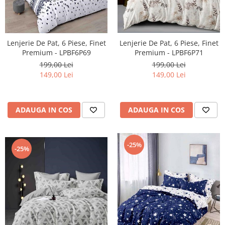
Lenjerie De Pat, 6 Piese, Finet
Lenjerie De Pat, 6 Piese, Finet
Premium - LPBF6P69
Premium - LPBF6P71
199,00 Lei
199,00 Lei
149,00 Lei
149,00 Lei
ADAUGA IN COS
ADAUGA IN COS
-25%
-25%