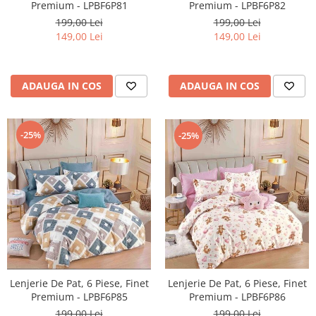
Premium - LPBF6P81
Premium - LPBF6P82
199,00 Lei
199,00 Lei
149,00 Lei
149,00 Lei
ADAUGA IN COS
ADAUGA IN COS
-25%
-25%
Lenjerie De Pat, 6 Piese, Finet
Lenjerie De Pat, 6 Piese, Finet
Premium - LPBF6P85
Premium - LPBF6P86
199,00 Lei
199,00 Lei