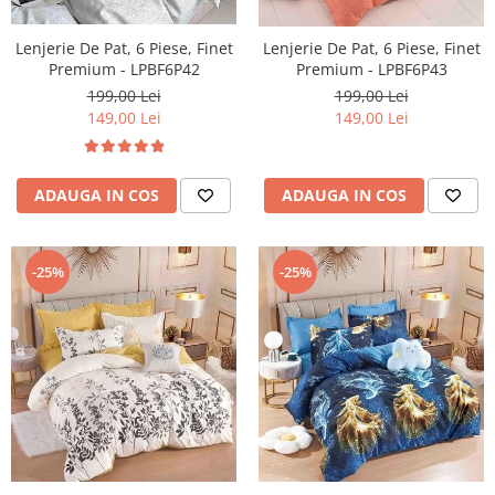
Lenjerie De Pat, 6 Piese, Finet
Lenjerie De Pat, 6 Piese, Finet
Premium - LPBF6P42
Premium - LPBF6P43
199,00 Lei
199,00 Lei
149,00 Lei
149,00 Lei
ADAUGA IN COS
ADAUGA IN COS
-25%
-25%