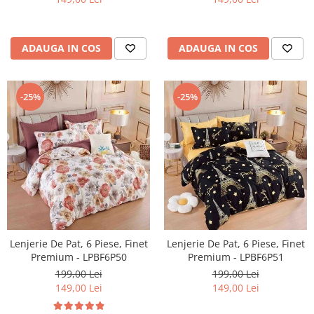
ADAUGA IN COS
ADAUGA IN COS
-25%
-25%
Lenjerie De Pat, 6 Piese, Finet
Lenjerie De Pat, 6 Piese, Finet
Premium - LPBF6P50
Premium - LPBF6P51
199,00 Lei
199,00 Lei
149,00 Lei
149,00 Lei