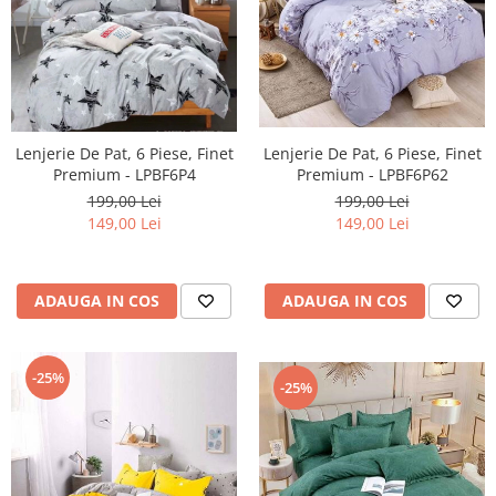
Lenjerie De Pat, 6 Piese, Finet
Lenjerie De Pat, 6 Piese, Finet
Premium - LPBF6P62
Premium - LPBF6P4
199,00 Lei
199,00 Lei
149,00 Lei
149,00 Lei
ADAUGA IN COS
ADAUGA IN COS
-25%
-25%