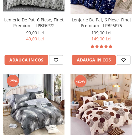
Lenjerie De Pat, 6 Piese, Finet
Lenjerie De Pat, 6 Piese, Finet
Premium - LPBF6P72
Premium - LPBF6P75
199,00 Lei
199,00 Lei
149,00 Lei
149,00 Lei
ADAUGA IN COS
ADAUGA IN COS
-25%
-25%