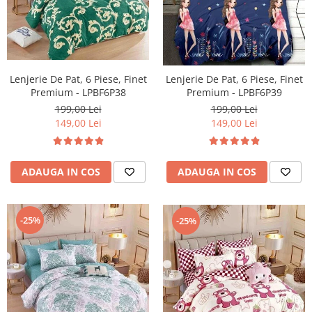
Lenjerie De Pat, 6 Piese, Finet
Lenjerie De Pat, 6 Piese, Finet
Premium - LPBF6P38
Premium - LPBF6P39
199,00 Lei
199,00 Lei
149,00 Lei
149,00 Lei
ADAUGA IN COS
ADAUGA IN COS
-25%
-25%