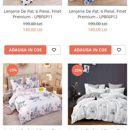
Lenjerie De Pat, 6 Piese, Finet
Lenjerie De Pat, 6 Piese, Finet
Premium - LPBF6P11
Premium - LPBF6P12
199,00 Lei
199,00 Lei
149,00 Lei
149,00 Lei
ADAUGA IN COS
ADAUGA IN COS
-25%
-25%