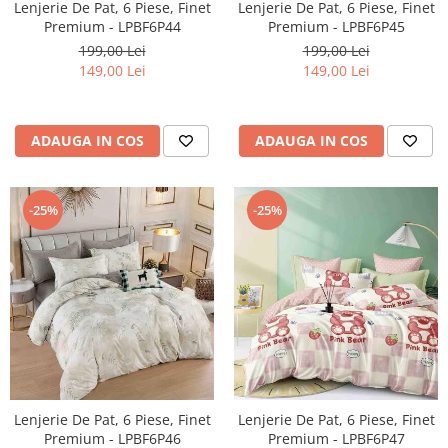
Lenjerie De Pat, 6 Piese, Finet
Lenjerie De Pat, 6 Piese, Finet
Premium - LPBF6P44
Premium - LPBF6P45
199,00 Lei
199,00 Lei
149,00 Lei
149,00 Lei
ADAUGA IN COS
ADAUGA IN COS
-25%
-25%
Lenjerie De Pat, 6 Piese, Finet
Lenjerie De Pat, 6 Piese, Finet
Premium - LPBF6P46
Premium - LPBF6P47