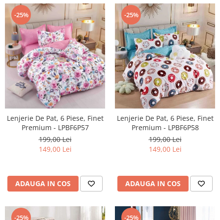
-25%
-25%
Lenjerie De Pat, 6 Piese, Finet
Lenjerie De Pat, 6 Piese, Finet
Premium - LPBF6P57
Premium - LPBF6P58
199,00 Lei
199,00 Lei
149,00 Lei
149,00 Lei
ADAUGA IN COS
ADAUGA IN COS
-25%
-25%