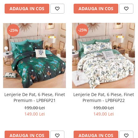
ADAUGA IN COS
ADAUGA IN COS
-25%
-25%
Lenjerie De Pat, 6 Piese, Finet
Lenjerie De Pat, 6 Piese, Finet
Premium - LPBF6P21
Premium - LPBF6P22
199,00 Lei
199,00 Lei
149,00 Lei
149,00 Lei
ADAUGA IN COS
ADAUGA IN COS