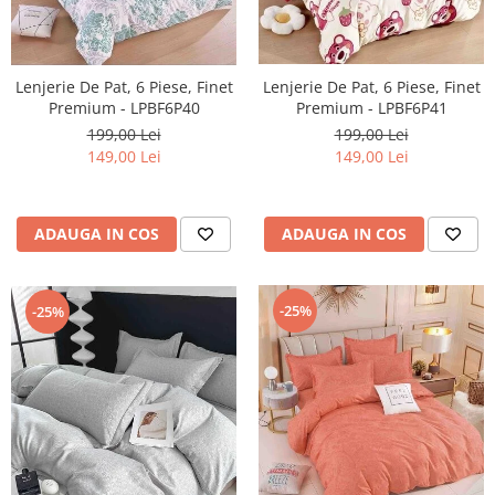
Lenjerie De Pat, 6 Piese, Finet
Lenjerie De Pat, 6 Piese, Finet
Premium - LPBF6P40
Premium - LPBF6P41
199,00 Lei
199,00 Lei
149,00 Lei
149,00 Lei
ADAUGA IN COS
ADAUGA IN COS
-25%
-25%