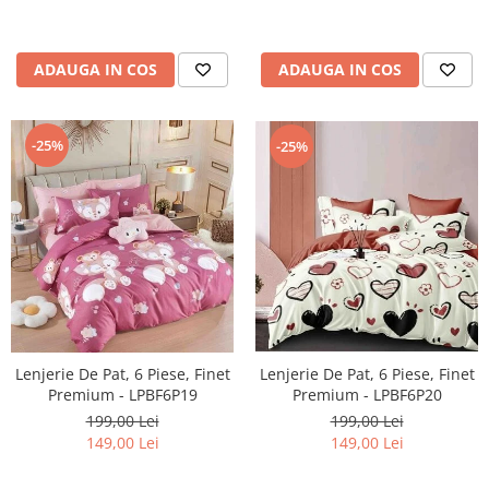
ADAUGA IN COS
ADAUGA IN COS
-25%
-25%
Lenjerie De Pat, 6 Piese, Finet
Lenjerie De Pat, 6 Piese, Finet
Premium - LPBF6P19
Premium - LPBF6P20
199,00 Lei
199,00 Lei
149,00 Lei
149,00 Lei