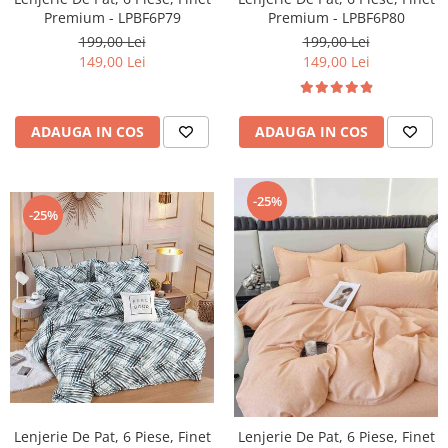
Premium - LPBF6P79
Premium - LPBF6P80
199,00 Lei
199,00 Lei
149,00 Lei
149,00 Lei
ADAUGA IN COS
ADAUGA IN COS
-25%
-25%
Lenjerie De Pat, 6 Piese, Finet
Lenjerie De Pat, 6 Piese, Finet