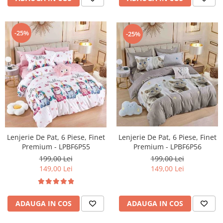
-25%
-25%
Lenjerie De Pat, 6 Piese, Finet
Lenjerie De Pat, 6 Piese, Finet
Premium - LPBF6P55
Premium - LPBF6P56
199,00 Lei
199,00 Lei
149,00 Lei
149,00 Lei
ADAUGA IN COS
ADAUGA IN COS