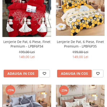
Lenjerie De Pat, 6 Piese, Finet
Lenjerie De Pat, 6 Piese, Finet
Premium - LPBF6P34
Premium - LPBF6P35
199,00 Lei
199,00 Lei
149,00 Lei
149,00 Lei
ADAUGA IN COS
ADAUGA IN COS
-25%
-25%