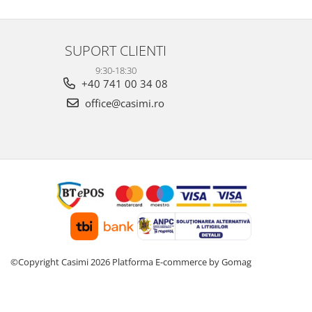
SUPORT CLIENTI
9:30-18:30
+40 741 00 34 08
office@casimi.ro
©Copyright Casimi 2026
Platforma E-commerce by Gomag