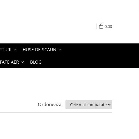
0,00
RTURI
HUSE DE SCAUN
TATE AER
BLOG
Ordoneaza: