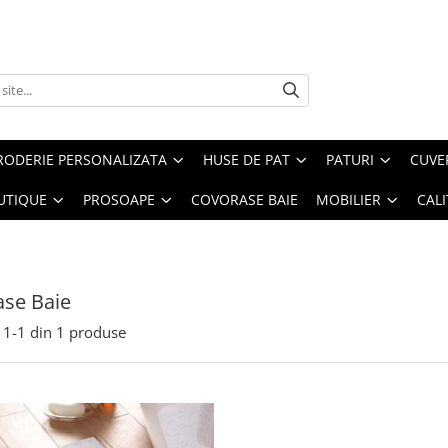
RODERIE PERSONALIZATA
HUSE DE PAT
PATURI
CUVE
UTIQUE
PROSOAPE
COVORASE BAIE
MOBILIER
CALI
se Baie
1-
1
din
1
produse