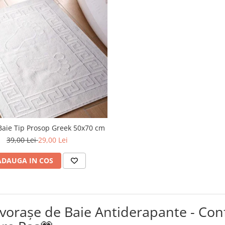
Baie Tip Prosop Greek 50x70 cm
39,00 Lei
29,00 Lei
ADAUGA IN COS
vorașe de Baie Antiderapante - Confor