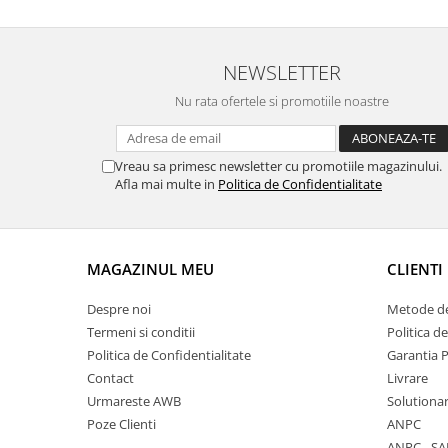
NEWSLETTER
Nu rata ofertele si promotiile noastre
Vreau sa primesc newsletter cu promotiile magazinului.
Afla mai multe in
Politica de Confidentialitate
MAGAZINUL MEU
CLIENTI
Despre noi
Metode de
Termeni si conditii
Politica d
Politica de Confidentialitate
Garantia 
Contact
Livrare
Urmareste AWB
Solutionare
Poze Clienti
ANPC
ANPC - SA