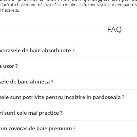
 dacă ai o baie modernă, rustică sau minimalistă, covorașele antiderapante su
 fiecare zi.
FAQ
vorasele de baie absorbante ?
a usor ?
ele de baie aluneca ?
ele sunt potrivite pentru incalzire in pardoseala ?
ri sunt cele mai practice ?
 un covoras de baie premium ?