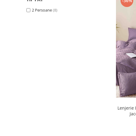
-36%
2 Persoane
(8)
Lenjerie 
Jac