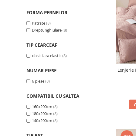
FORMA PERNELOR
Patrate
(8)
Dreptunghiulare
(8)
TIP CEARCEAF
clasic fara elastic
(8)
Lenjerie 
NUMAR PIESE
6 piese
(8)
COMPATIBIL CU SALTEA
160x200cm
(8)
180x200cm
(8)
140x200cm
(8)
TIP PAT