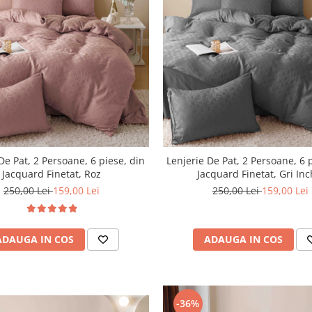
De Pat, 2 Persoane, 6 piese, din
Lenjerie De Pat, 2 Persoane, 6 
Jacquard Finetat, Roz
Jacquard Finetat, Gri Inc
250,00 Lei
159,00 Lei
250,00 Lei
159,00 Lei
ADAUGA IN COS
ADAUGA IN COS
-36%