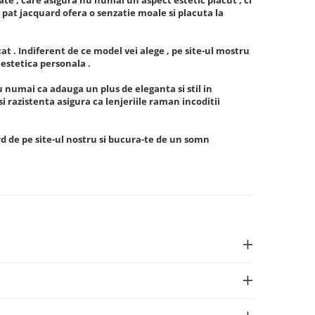
 pat jacquard ofera o senzatie moale si placuta la
at . Indiferent de ce model vei alege , pe site-ul mostru
 estetica personala .
u numai ca adauga un plus de eleganta si stil in
i razistenta asigura ca lenjeriile raman incoditii
rd de pe site-ul nostru si bucura-te de un somn