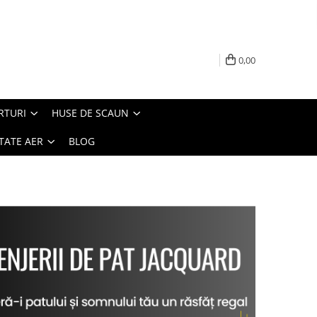
0,00
RTURI
HUSE DE SCAUN
TATE AER
BLOG