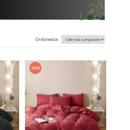
Ordoneaza:
-36%