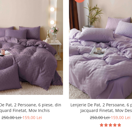
De Pat, 2 Persoane, 6 piese, din
Lenjerie De Pat, 2 Persoane, 6 
quard Finetat, Mov Inchis
Jacquard Finetat, Mov Des
250,00 Lei
159,00 Lei
250,00 Lei
159,00 Lei