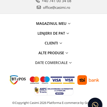
+40 741 00 34 08
office@casimi.ro
MAGAZINUL MEU
LENJERII DE PAT
CLIENTI
ALTE PRODUSE
DATE COMERCIALE
©Copyright Casimi 2026
Platforma E-commerce by Gomag