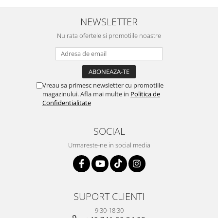
NEWSLETTER
Nu rata ofertele si promotiile noastre
Vreau sa primesc newsletter cu promotiile
magazinului. Afla mai multe in
Politica de
Confidentialitate
SOCIAL
Urmareste-ne in social media
SUPORT CLIENTI
9:30-18:30