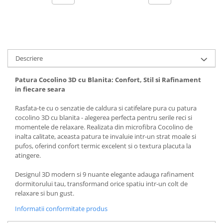
Descriere
Patura Cocolino 3D cu Blanita: Confort, Stil si Rafinament
in fiecare seara
Rasfata-te cu o senzatie de caldura si catifelare pura cu patura
cocolino 3D cu blanita - alegerea perfecta pentru serile reci si
momentele de relaxare. Realizata din microfibra Cocolino de
inalta calitate, aceasta patura te invaluie intr-un strat moale si
pufos, oferind confort termic excelent si o textura placuta la
atingere.
Designul 3D modern si 9 nuante elegante adauga rafinament
dormitorului tau, transformand orice spatiu intr-un colt de
relaxare si bun gust.
Informatii conformitate produs