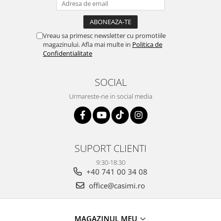
Vreau sa primesc newsletter cu promotiile
magazinului. Afla mai multe in
Politica de
Confidentialitate
SOCIAL
Urmareste-ne in social media
SUPORT CLIENTI
9:30-18:30
+40 741 00 34 08
office@casimi.ro
MAGAZINUL MEU