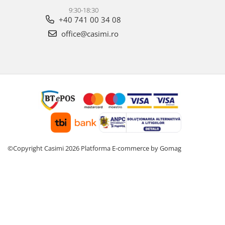
9:30-18:30
+40 741 00 34 08
office@casimi.ro
©Copyright Casimi 2026
Platforma E-commerce by Gomag