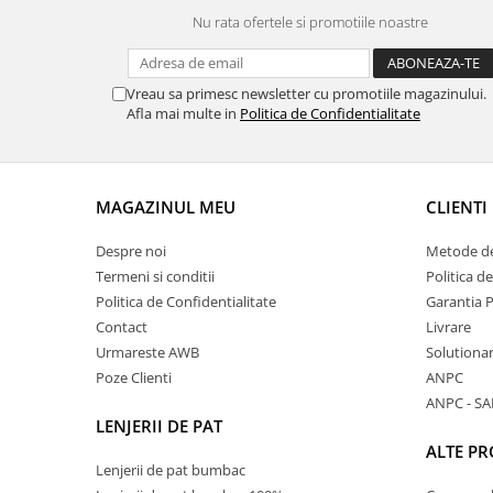
Nu rata ofertele si promotiile noastre
Vreau sa primesc newsletter cu promotiile magazinului.
Afla mai multe in
Politica de Confidentialitate
MAGAZINUL MEU
CLIENTI
Despre noi
Metode de
Termeni si conditii
Politica d
Politica de Confidentialitate
Garantia 
Contact
Livrare
Urmareste AWB
Solutionare
Poze Clienti
ANPC
ANPC - SA
LENJERII DE PAT
ALTE P
Lenjerii de pat bumbac