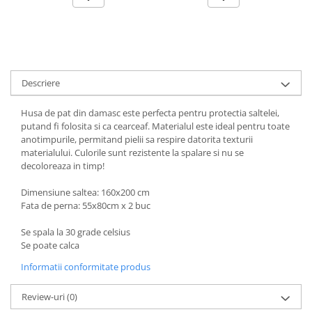
Descriere
Husa de pat din damasc este perfecta pentru protectia saltelei,
putand fi folosita si ca cearceaf. Materialul este ideal pentru toate
anotimpurile, permitand pielii sa respire datorita texturii
materialului. Culorile sunt rezistente la spalare si nu se
decoloreaza in timp!
Dimensiune saltea: 160x200 cm
Fata de perna: 55x80cm x 2 buc
Se spala la 30 grade celsius
Se poate calca
Informatii conformitate produs
Review-uri
(0)