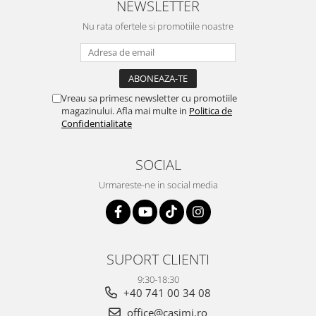
NEWSLETTER
Nu rata ofertele si promotiile noastre
Vreau sa primesc newsletter cu promotiile
magazinului. Afla mai multe in
Politica de
Confidentialitate
SOCIAL
Urmareste-ne in social media
SUPORT CLIENTI
9:30-18:30
+40 741 00 34 08
office@casimi.ro