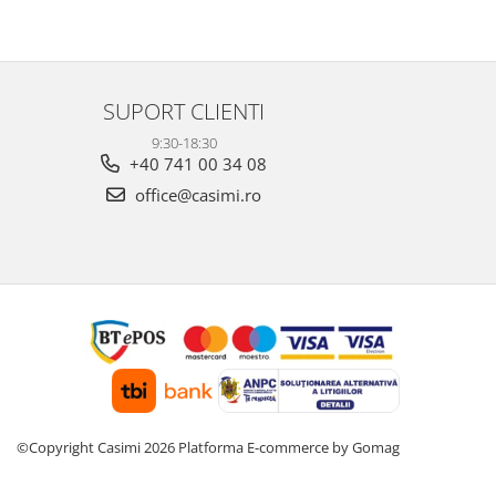
SUPORT CLIENTI
9:30-18:30
+40 741 00 34 08
office@casimi.ro
©Copyright Casimi 2026
Platforma E-commerce by Gomag