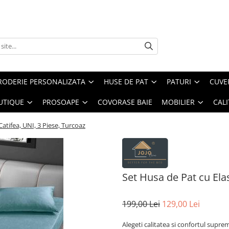
RODERIE PERSONALIZATA
HUSE DE PAT
PATURI
CUVE
UTIQUE
PROSOAPE
COVORASE BAIE
MOBILIER
CALI
Catifea, UNI, 3 Piese, Turcoaz
Set Husa de Pat cu Elas
199,00 Lei
129,00 Lei
Alegeti calitatea si confortul sup