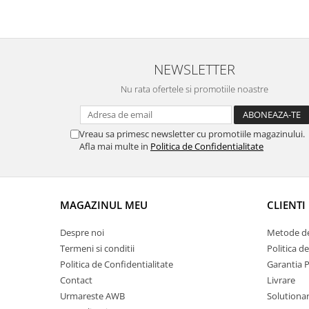
i.ro
NEWSLETTER
Nu rata ofertele si promotiile noastre
Vreau sa primesc newsletter cu promotiile magazinului.
Afla mai multe in
Politica de Confidentialitate
MAGAZINUL MEU
CLIENTI
Despre noi
Metode de
Termeni si conditii
Politica d
Politica de Confidentialitate
Garantia 
Contact
Livrare
Urmareste AWB
Solutionare