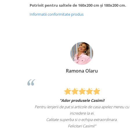
Potrivit pentru saltele de 160x200 cm şi 180x200 cm.
Informatii conformitate produs
Ramona Olaru
"Ador produsele Casimi!
u de animale
Pentru lenjerii de pat si articole de casa apelez mereu cu
t de mult i-
incredere la ei.
pentru el.
Calitate superba si o echipa extraordinara.
Felicitari Casimi!"