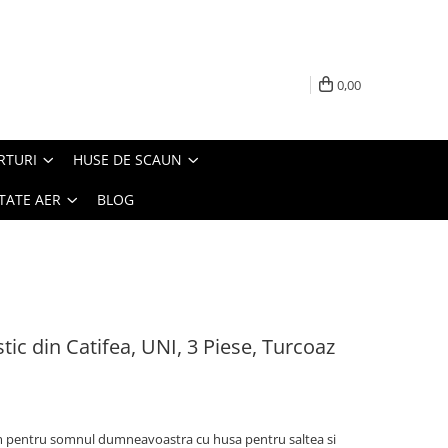
0,00
RTURI
HUSE DE SCAUN
TATE AER
BLOG
tic din Catifea, UNI, 3 Piese, Turcoaz
rem pentru somnul dumneavoastra cu husa pentru saltea si