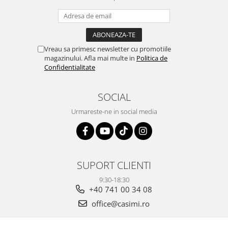
Vreau sa primesc newsletter cu promotiile
magazinului. Afla mai multe in
Politica de
Confidentialitate
SOCIAL
Urmareste-ne in social media
SUPORT CLIENTI
9:30-18:30
+40 741 00 34 08
office@casimi.ro