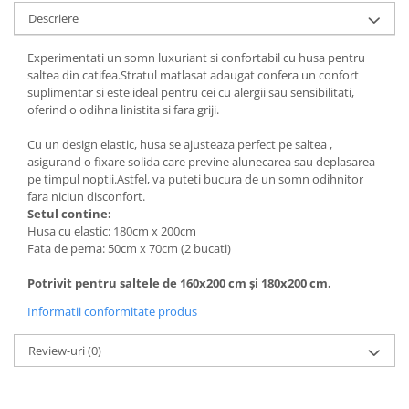
Descriere
Experimentati un somn luxuriant si confortabil cu husa pentru
saltea din catifea.Stratul matlasat adaugat confera un confort
suplimentar si este ideal pentru cei cu alergii sau sensibilitati,
oferind o odihna linistita si fara griji.
Cu un design elastic, husa se ajusteaza perfect pe saltea ,
asigurand o fixare solida care previne alunecarea sau deplasarea
pe timpul noptii.Astfel, va puteti bucura de un somn odihnitor
fara niciun disconfort.
Setul contine:
Husa cu elastic: 180cm x 200cm
Fata de perna: 50cm x 70cm (2 bucati)
Potrivit pentru saltele de 160x200 cm şi 180x200 cm.
Informatii conformitate produs
Review-uri
(0)