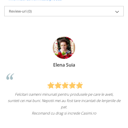
Review-uri
(0)
Elena Suia
Felcitari oameni minunati pentru produsele pe care le aveti,
a
sunteti cei mai buni. Nepotii mei au fost tare incantati de lenjeriile de
pat.
Recomand cu drag si increde Casimi.ro