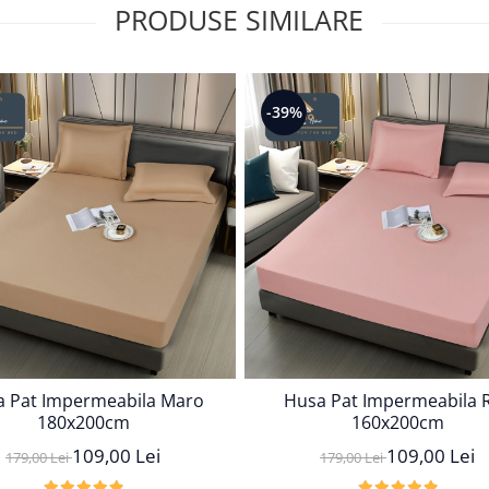
PRODUSE SIMILARE
-39%
 Pat Impermeabila Maro
Husa Pat Impermeabila 
180x200cm
160x200cm
109,00 Lei
109,00 Lei
179,00 Lei
179,00 Lei