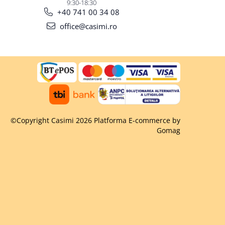
9:30-18:30
+40 741 00 34 08
office@casimi.ro
©Copyright Casimi 2026
Platforma E-commerce by
Gomag