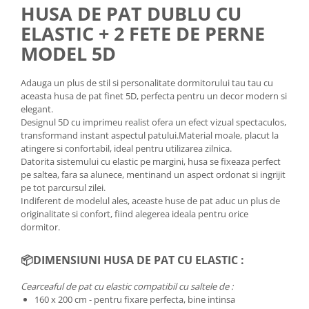
HUSA DE PAT DUBLU CU
ELASTIC + 2 FETE DE PERNE
MODEL 5D
Adauga un plus de stil si personalitate dormitorului tau tau cu
aceasta husa de pat finet 5D, perfecta pentru un decor modern si
elegant.
Designul 5D cu imprimeu realist ofera un efect vizual spectaculos,
transformand instant aspectul patului.Material moale, placut la
atingere si confortabil, ideal pentru utilizarea zilnica.
Datorita sistemului cu elastic pe margini, husa se fixeaza perfect
pe saltea, fara sa alunece, mentinand un aspect ordonat si ingrijit
pe tot parcursul zilei.
Indiferent de modelul ales, aceaste huse de pat aduc un plus de
originalitate si confort, fiind alegerea ideala pentru orice
dormitor.
📦
DIMENSIUNI HUSA DE PAT CU ELASTIC :
Cearceaful de pat cu elastic compatibil cu saltele de :
160 x 200 cm - pentru fixare perfecta, bine intinsa