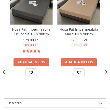
Husa Pat Impermeabila
Husa Pat Impermeabila
H
Gri Inchis 180x200cm
Maro 160x200cm
179,00 Lei
179,00 Lei
109,00 Lei
109,00 Lei
ADAUGA IN COS
ADAUGA IN COS
Descriere