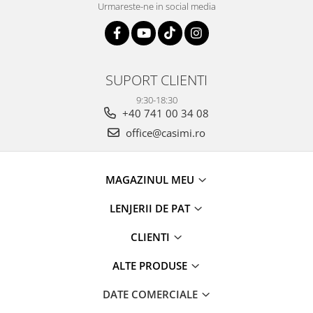
Urmareste-ne in social media
SUPORT CLIENTI
9:30-18:30
+40 741 00 34 08
office@casimi.ro
MAGAZINUL MEU
LENJERII DE PAT
CLIENTI
ALTE PRODUSE
DATE COMERCIALE