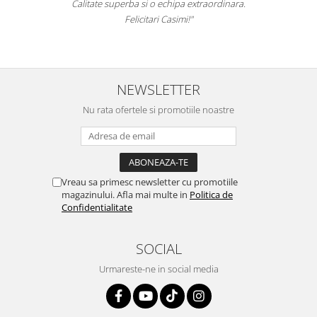
Calitate superba si o echipa extraordinara.
Felicitari Casimi!"
NEWSLETTER
Nu rata ofertele si promotiile noastre
Vreau sa primesc newsletter cu promotiile
magazinului. Afla mai multe in
Politica de
Confidentialitate
SOCIAL
Urmareste-ne in social media