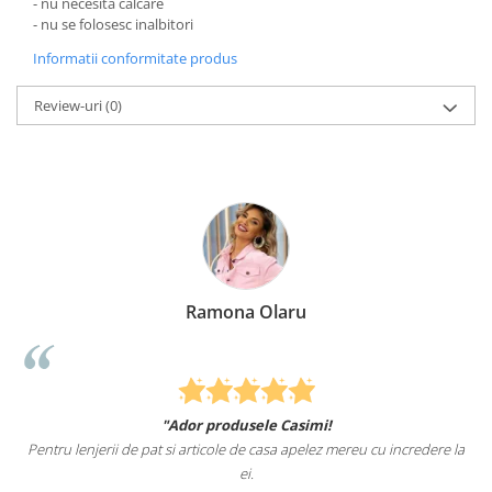
- nu necesita calcare
- nu se folosesc inalbitori
Informatii conformitate produs
Review-uri
(0)
Ramona Olaru
"Ador produsele Casimi!
Pentru lenjerii de pat si articole de casa apelez mereu cu incredere la
ei.