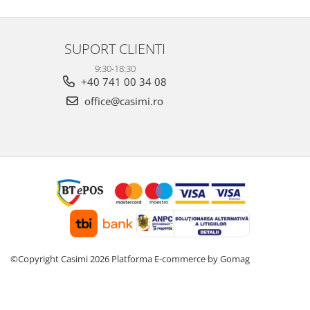
SUPORT CLIENTI
9:30-18:30
+40 741 00 34 08
office@casimi.ro
©Copyright Casimi 2026
Platforma E-commerce by Gomag