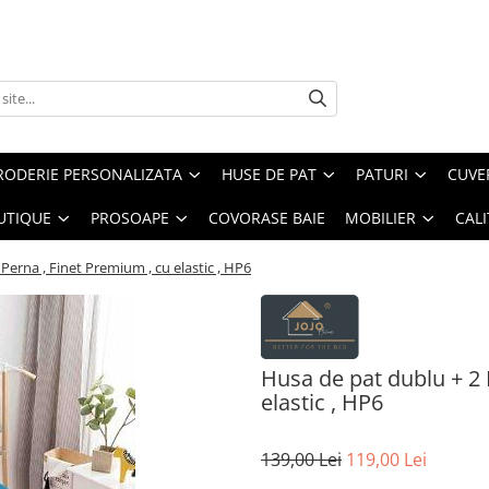
RODERIE PERSONALIZATA
HUSE DE PAT
PATURI
CUVE
UTIQUE
PROSOAPE
COVORASE BAIE
MOBILIER
CALI
Perna , Finet Premium , cu elastic , HP6
Husa de pat dublu + 2 
elastic , HP6
139,00 Lei
119,00 Lei