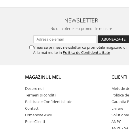
NEWSLETTER
Nu rata ofertele si promotiile noastre
Vreau sa primesc newsletter cu promotiile magazinului.
Afla mai multe in
Politica de Confidentialitate
MAGAZINUL MEU
CLIENTI
Despre noi
Metode de
Termeni si conditii
Politica d
Politica de Confidentialitate
Garantia 
Contact
Livrare
Urmareste AWB
Solutionare
Poze Clienti
ANPC
ANPC - SA