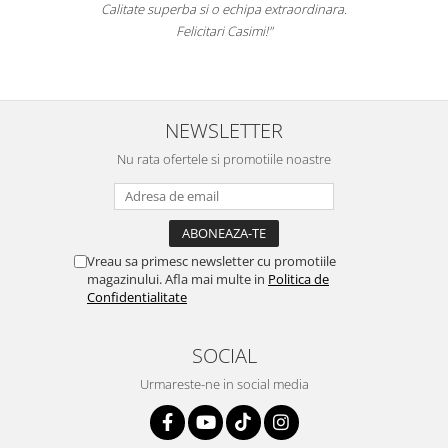
Calitate superba si o echipa extraordinara.
Felicitari Casimi!"
NEWSLETTER
Nu rata ofertele si promotiile noastre
Vreau sa primesc newsletter cu promotiile
magazinului. Afla mai multe in
Politica de
Confidentialitate
SOCIAL
Urmareste-ne in social media