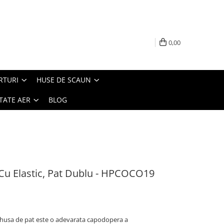
0,00
RTURI
HUSE DE SCAUN
TATE AER
BLOG
Cu Elastic, Pat Dublu - HPCOCO19
husa de pat este o adevarata capodopera a