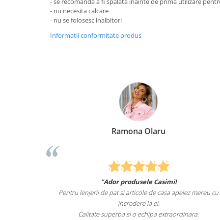
- se recomanda a fi spalata inainte de prima utilizare pentr
- nu necesita calcare
- nu se folosesc inalbitori
Informatii conformitate produs
Ramona Olaru
"Ador produsele Casimi!
de animale
Pentru lenjerii de pat si articole de casa apelez mereu cu
 de mult i-
incredere la ei.
ntru el.
Calitate superba si o echipa extraordinara.