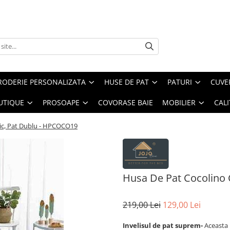
RODERIE PERSONALIZATA
HUSE DE PAT
PATURI
CUVE
UTIQUE
PROSOAPE
COVORASE BAIE
MOBILIER
CALI
tic, Pat Dublu - HPCOCO19
Husa De Pat Cocolino 
219,00 Lei
129,00 Lei
Invelisul de pat suprem-
Aceasta 