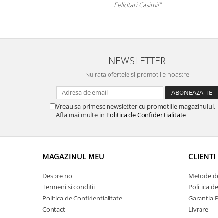
Felicitari Casimi!"
.ro
NEWSLETTER
Nu rata ofertele si promotiile noastre
Vreau sa primesc newsletter cu promotiile magazinului.
Afla mai multe in
Politica de Confidentialitate
MAGAZINUL MEU
CLIENTI
Despre noi
Metode de
Termeni si conditii
Politica d
Politica de Confidentialitate
Garantia 
Contact
Livrare