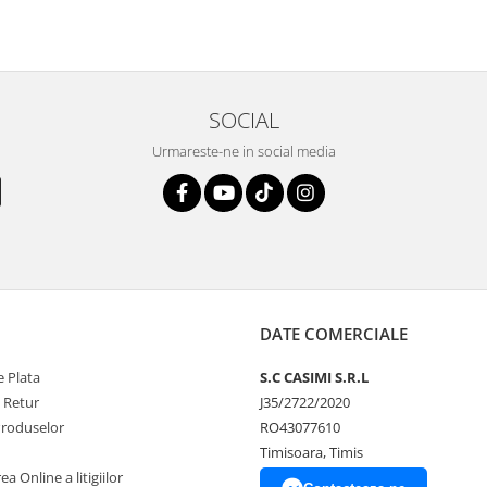
SOCIAL
Urmareste-ne in social media
DATE COMERCIALE
 Plata
S.C CASIMI S.R.L
e Retur
J35/2722/2020
Produselor
RO43077610
Timisoara, Timis
a Online a litigiilor