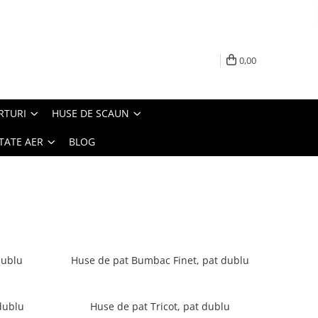
0,00
RTURI
HUSE DE SCAUN
TATE AER
BLOG
dublu
Huse de pat Bumbac Finet, pat dublu
dublu
Huse de pat Tricot, pat dublu