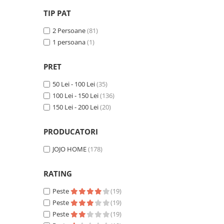
TIP PAT
2 Persoane
(81)
1 persoana
(1)
PRET
50 Lei - 100 Lei
(35)
100 Lei - 150 Lei
(136)
150 Lei - 200 Lei
(20)
PRODUCATORI
JOJO HOME
(178)
RATING
Peste
(19)
Peste
(19)
Peste
(19)