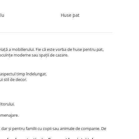
lu
Huse pat
ață a mobilierului. Fie că este vorba de huse pentru pat,
 locuințe moderne sau spații de cazare.
 aspectul timp îndelungat.
i stil de decor.
torului.
eamenajare.
 dar și pentru familii cu copii sau animale de companie. De