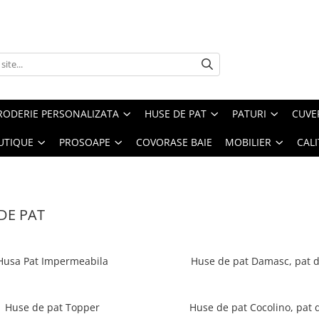
RODERIE PERSONALIZATA
HUSE DE PAT
PATURI
CUVE
UTIQUE
PROSOAPE
COVORASE BAIE
MOBILIER
CALI
DE PAT
Husa Pat Impermeabila
Huse de pat Damasc, pat 
Huse de pat Topper
Huse de pat Cocolino, pat 