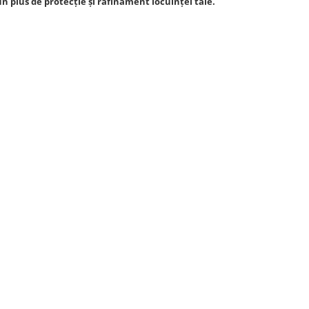
 plus de protecție și rafinament locuinței tale.