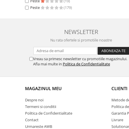
Peste
(19)
Peste
(179)
NEWSLETTER
Nu rata ofertele si promotiile noastre
Vreau sa primesc newsletter cu promotiile magazinului.
Afla mai multe in
Politica de Confidentialitate
MAGAZINUL MEU
CLIENTI
Despre noi
Metode de
Termeni si conditii
Politica d
Politica de Confidentialitate
Garantia 
Contact
Livrare
Urmareste AWB
Solutionare