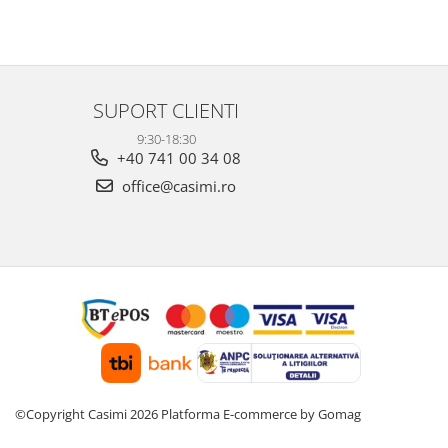
SUPORT CLIENTI
9:30-18:30
+40 741 00 34 08
office@casimi.ro
©Copyright Casimi 2026
Platforma E-commerce by Gomag