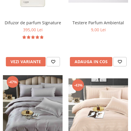
Difuzor de parfum Signature
Testere Parfum Ambiental
395,00 Lei
9,00 Lei
VEZI VARIANTE
ADAUGA IN COS
-47%
-43%