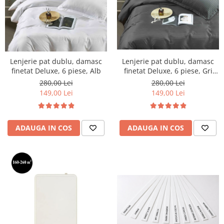
Lenjerie pat dublu, damasc
Lenjerie pat dublu, damasc
finetat Deluxe, 6 piese, Gri
finetat Deluxe, 6 piese, Alb
Inchis
280,00 Lei
280,00 Lei
149,00 Lei
149,00 Lei
ADAUGA IN COS
ADAUGA IN COS