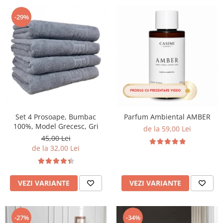
-29%
Set 4 Prosoape, Bumbac
Parfum Ambiental AMBER
100%, Model Grecesc, Gri
de la 59,00 Lei
45,00 Lei
de la 32,00 Lei
VEZI VARIANTE
VEZI VARIANTE
-27%
-34%