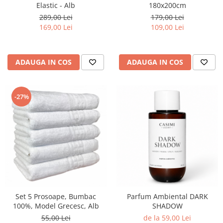
Elastic - Alb
180x200cm
289,00 Lei
179,00 Lei
169,00 Lei
109,00 Lei
ADAUGA IN COS
ADAUGA IN COS
-27%
Set 5 Prosoape, Bumbac
Parfum Ambiental DARK
100%, Model Grecesc, Alb
SHADOW
55,00 Lei
de la 59,00 Lei