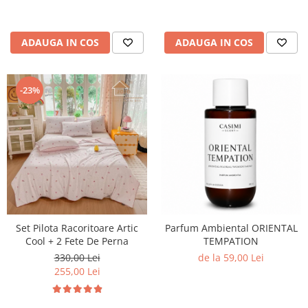
ADAUGA IN COS
ADAUGA IN COS
-23%
Set Pilota Racoritoare Artic
Parfum Ambiental ORIENTAL
Cool + 2 Fete De Perna
TEMPATION
330,00 Lei
de la 59,00 Lei
255,00 Lei