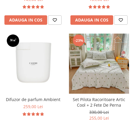
ADAUGA IN COS
ADAUGA IN COS
-23%
Difuzor de parfum Ambient
Set Pilota Racoritoare Artic
Cool + 2 Fete De Perna
259,00 Lei
330,00 Lei
255,00 Lei