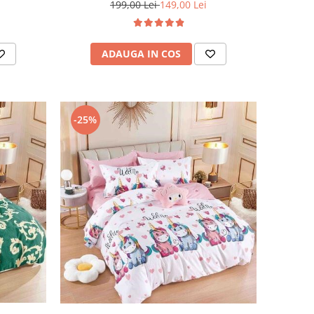
199,00 Lei
149,00 Lei
ADAUGA IN COS
-25%