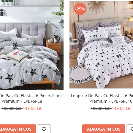
-25%
De Pat, Cu Elastic, 6 Piese, Finet
Lenjerie De Pat, Cu Elastic, 6 Pi
Premium - LPBF6PE8
Premium - LPBF6PE10
199,00 Lei
149,00 Lei
199,00 Lei
149,00 Lei
ADAUGA IN COS
ADAUGA IN COS