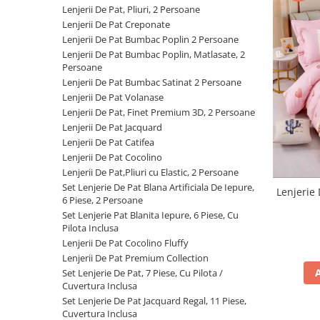
Cearceaf cu elastic
Lenjerii De Pat, Pliuri, 2 Persoane
Lenjerii De Pat Creponate
Cearceaf normal
Lenjerii De Pat Bumbac Poplin 2 Persoane
Lenjerii De Pat Creponate
Lenjerii De Pat Bumbac Poplin, Matlasate, 2
Lenjerii De Pat Bumbac Poplin 2
Persoane
Persoane
Lenjerii De Pat Bumbac Satinat 2 Persoane
Lenjerii De Pat Volanase
Lenjerii De Pat Bumbac Poplin,
Lenjerii De Pat, Finet Premium 3D, 2 Persoane
Matlasate, 2 Persoane
Lenjerii De Pat Jacquard
Lenjerii De Pat Bumbac Satinat 2
Lenjerii De Pat Catifea
Persoane
Lenjerii De Pat Cocolino
Lenjerii De Pat,Pliuri cu Elastic, 2 Persoane
Lenjerii De Pat Volanase
Set Lenjerie De Pat Blana Artificiala De Iepure,
Lenjerie 
Lenjerii De Pat, Finet Premium 3D,
6 Piese, 2 Persoane
2 Persoane
Set Lenjerie Pat Blanita Iepure, 6 Piese, Cu
Pilota Inclusa
Lenjerii De Pat Jacquard
Lenjerii De Pat Cocolino Fluffy
Lenjerii De Pat Catifea
Lenjerii De Pat Premium Collection
Set Lenjerie De Pat, 7 Piese, Cu Pilota /
Lenjerii De Pat Cocolino
Cuvertura Inclusa
Set Lenjerie De Pat Blana
Set Lenjerie De Pat Jacquard Regal, 11 Piese,
Cuvertura Inclusa
Artificiala De Iepure, 6 Piese, 2