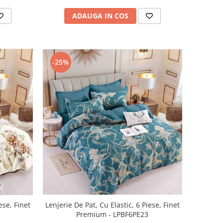
ADAUGA IN COS
-25%
ese, Finet
Lenjerie De Pat, Cu Elastic, 6 Piese, Finet
Premium - LPBF6PE23