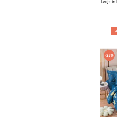
Lenjerie 
-25%