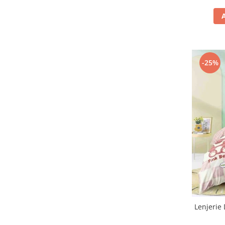
-25%
Lenjerie 