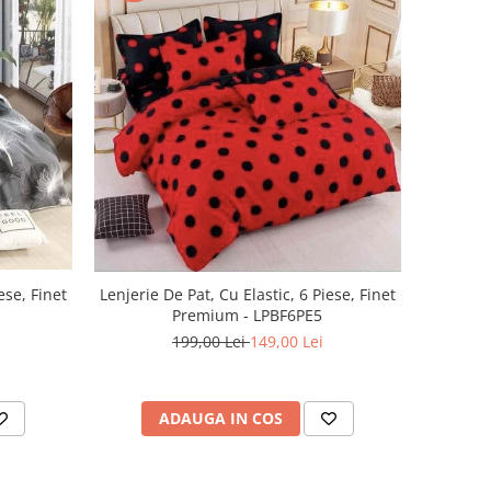
ese, Finet
Lenjerie De Pat, Cu Elastic, 6 Piese, Finet
Premium - LPBF6PE5
199,00 Lei
149,00 Lei
ADAUGA IN COS