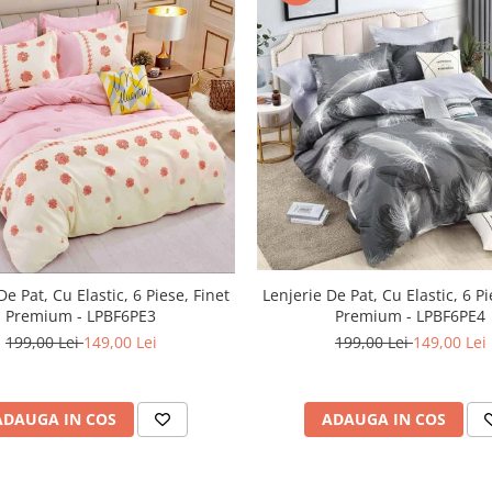
De Pat, Cu Elastic, 6 Piese, Finet
Lenjerie De Pat, Cu Elastic, 6 Pi
Premium - LPBF6PE3
Premium - LPBF6PE4
199,00 Lei
149,00 Lei
199,00 Lei
149,00 Lei
ADAUGA IN COS
ADAUGA IN COS