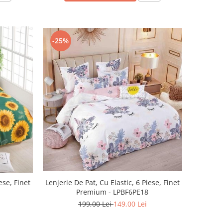
-25%
Lenjerie De Pat, Cu Elastic, 6 Piese, Finet
ese, Finet
Premium - LPBF6PE18
199,00 Lei
149,00 Lei