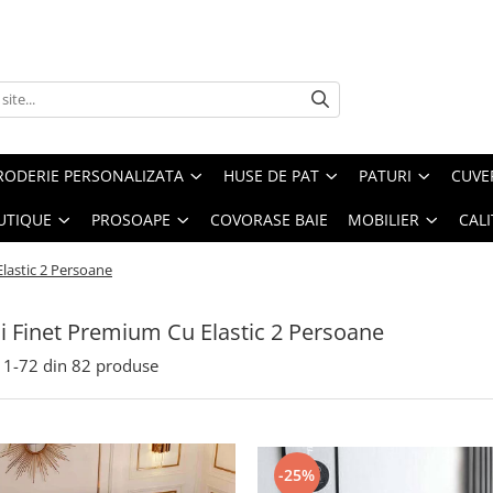
RODERIE PERSONALIZATA
HUSE DE PAT
PATURI
CUVE
UTIQUE
PROSOAPE
COVORASE BAIE
MOBILIER
CALI
Elastic 2 Persoane
ii Finet Premium Cu Elastic 2 Persoane
1-
72
din
82
produse
-25%