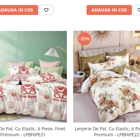
ADAUGA IN COS
ADAUGA IN COS
-25%
De Pat, Cu Elastic, 6 Piese, Finet
Lenjerie De Pat, Cu Elastic, 6 Pi
Premium - LPBF6PE21
Premium - LPBF6PE22