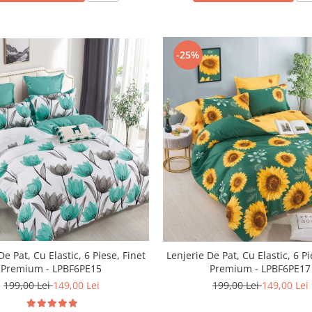
-25%
De Pat, Cu Elastic, 6 Piese, Finet
Lenjerie De Pat, Cu Elastic, 6 Pi
Premium - LPBF6PE15
Premium - LPBF6PE17
199,00 Lei
149,00 Lei
199,00 Lei
149,00 Lei