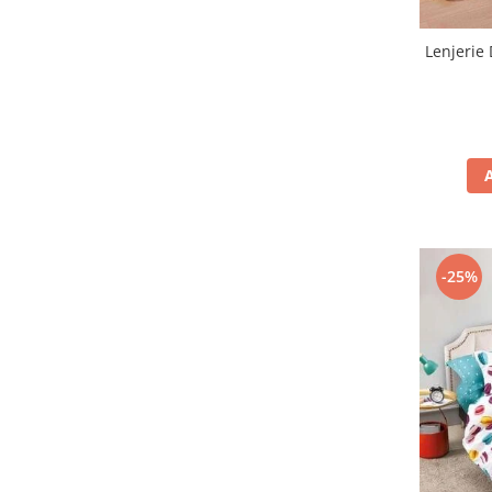
Lenjerie 
-25%