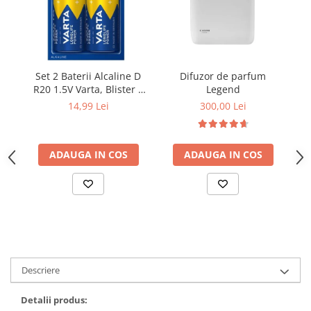
Set 2 Baterii Alcaline D
Difuzor de parfum
D
R20 1.5V Varta, Blister 2
Legend
bucati LR20
14,99 Lei
300,00 Lei
ADAUGA IN COS
ADAUGA IN COS
Descriere
Detalii produs: