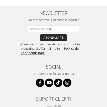
NEWSLETTER
Nu rata ofertele si promotiile noastre
Vreau sa primesc newsletter cu promotiile
magazinului. Afla mai multe in
Politica de
Confidentialitate
SOCIAL
Urmareste-ne in social media
SUPORT CLIENTI
9:30-18:30