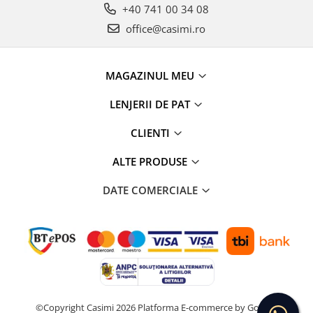
+40 741 00 34 08
office@casimi.ro
MAGAZINUL MEU
LENJERII DE PAT
CLIENTI
ALTE PRODUSE
DATE COMERCIALE
©Copyright Casimi 2026
Platforma E-commerce by Gomag