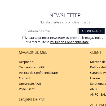
NEWSLETTER
Nu rata ofertele si promotiile noastre
Vreau sa primesc newsletter cu promotiile magazinului.
Afla mai multe in
Politica de Confidentialitate
MAGAZINUL MEU
CLIENTI
Despre noi
Metode de 
Termeni si conditii
Politica de
Politica de Confidentialitate
Garantia P
Contact
Livrare
Urmareste AWB
Solutionarea
Poze Clienti
ANPC
ANPC - SAL
LENJERII DE PAT
ALTE PR