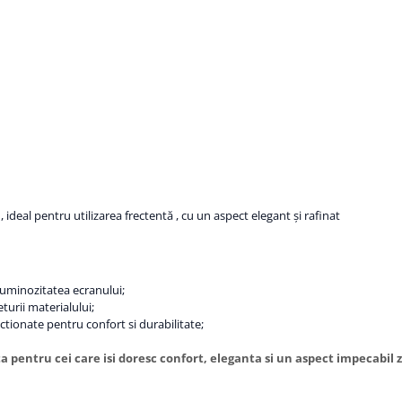
 , ideal pentru utilizarea frectentă , cu un aspect elegant și rafinat
 luminozitatea ecranului;
eturii materialului;
tionate pentru confort si durabilitate;
 pentru cei care isi doresc confort, eleganta si un aspect impecabil zi