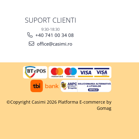
SUPORT CLIENTI
9:30-18:30
+40 741 00 34 08
office@casimi.ro
©Copyright Casimi 2026
Platforma E-commerce by
Gomag