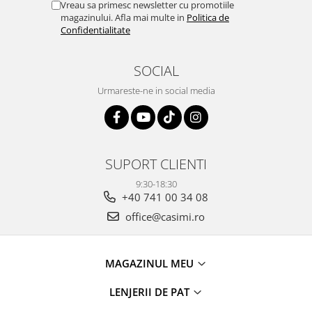
Vreau sa primesc newsletter cu promotiile
magazinului. Afla mai multe in
Politica de
Confidentialitate
SOCIAL
Urmareste-ne in social media
SUPORT CLIENTI
9:30-18:30
+40 741 00 34 08
office@casimi.ro
MAGAZINUL MEU
LENJERII DE PAT