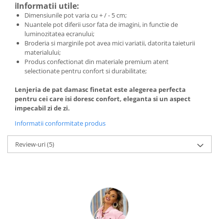
ℹ️Informatii utile:
Dimensiunile pot varia cu + / - 5 cm;
Nuantele pot diferii usor fata de imagini, in functie de
luminozitatea ecranului;
Broderia si marginile pot avea mici variatii, datorita taieturii
materialului;
Produs confectionat din materiale premium atent
selectionate pentru confort si durabilitate;
Lenjeria de pat damasc finetat este alegerea perfecta
pentru cei care isi doresc confort, eleganta si un aspect
impecabil zi de zi.
Informatii conformitate produs
Review-uri
(5)