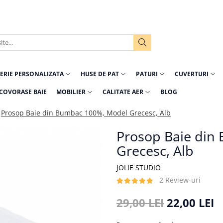
ERIE PERSONALIZATA
HUSE DE PAT
PATURI
CUVERTURI
COVORASE BAIE
MOBILIER
CALITATE AER
BLOG
Prosop Baie din Bumbac 100%, Model Grecesc, Alb
Prosop Baie din
Grecesc, Alb
JOLIE STUDIO
2 Review-uri
29,00 LEI
22,00 LEI