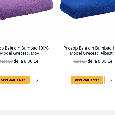
op Baie din Bumbac 100%,
Prosop Baie din Bumbac 1
Model Grecesc, Mov
Model Grecesc, Albastr
de la 8,00 Lei
de la 8,00 Lei
12,00 Lei
12,00 Lei
VEZI VARIANTE
VEZI VARIANTE