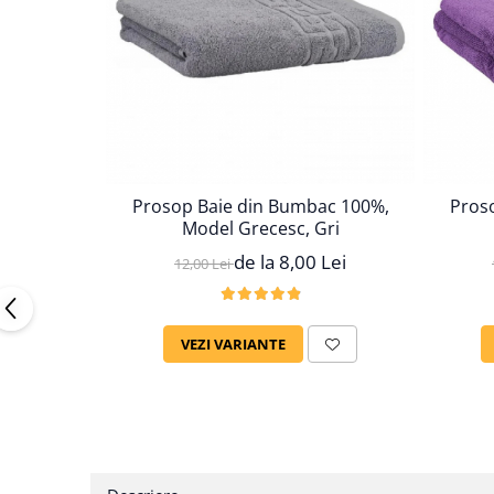
Prosop Baie din Bumbac 100%,
Pros
Model Grecesc, Gri
de la 8,00 Lei
12,00 Lei
VEZI VARIANTE