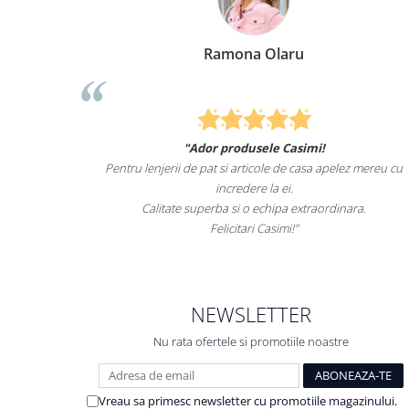
Ramona Olaru
"Ador produsele Casimi!
imale
Pentru lenjerii de pat si articole de casa apelez mereu cu
s
lt i-
incredere la ei.
el.
Calitate superba si o echipa extraordinara.
Felicitari Casimi!"
NEWSLETTER
Nu rata ofertele si promotiile noastre
Vreau sa primesc newsletter cu promotiile magazinului.