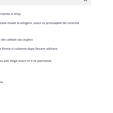
stenta in timp.
zatie moale la atingere, exact ca prosoapele din centrele
a din calitate sau aspect.
 forma si culoarea dupa fiecare utilizare.
poti alege exact ce ti se potriveste.
ou.