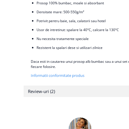
Prosop 100% bumbac, moale si absorbant
Densitate mare: 500-550g/m²
Potrivit pentru baie, sala, calatorii sau hotel
Usor de intretinut: spalare la 40°C, calcare la 130°C
Nu necesita tratamente speciale
Rezistent la spalari dese si utilizari zilnice
Daca esti in cautarea unui prosop alb bumbac sau a unui set co
fiecare folosire.
Informatii conformitate produs
Review-uri
(2)