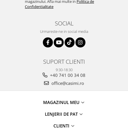
magazinului. Afla mai multe in
Politica de
Confidentialitate
SOCIAL
Urmareste-ne in social media
SUPORT CLIENTI
9:30-18:30
+40 741 00 34 08
office@casimi.ro
MAGAZINUL MEU
LENJERII DE PAT
CLIENTI