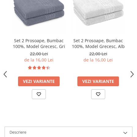
Set 2 Prosoape, Bumbac
Set 2 Prosoape, Bumbac
S
100%, Model Grecesc, Gri
100%, Model Grecesc, Alb
22,00 Lei
22,00 Lei
de la 16,00 Lei
de la 16,00 Lei
VEZI VARIANTE
VEZI VARIANTE
Descriere