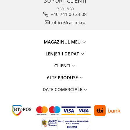
SUPORT CLIENTI
9:30-18:30
+40 741 00 34 08
office@casimi.ro
MAGAZINUL MEU
LENJERII DE PAT
CLIENTI
ALTE PRODUSE
DATE COMERCIALE