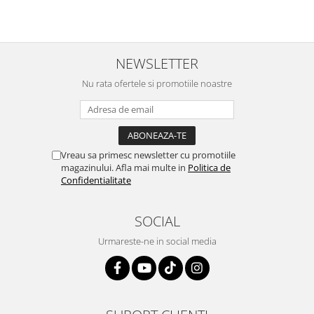
NEWSLETTER
Nu rata ofertele si promotiile noastre
Vreau sa primesc newsletter cu promotiile
magazinului. Afla mai multe in
Politica de
Confidentialitate
SOCIAL
Urmareste-ne in social media