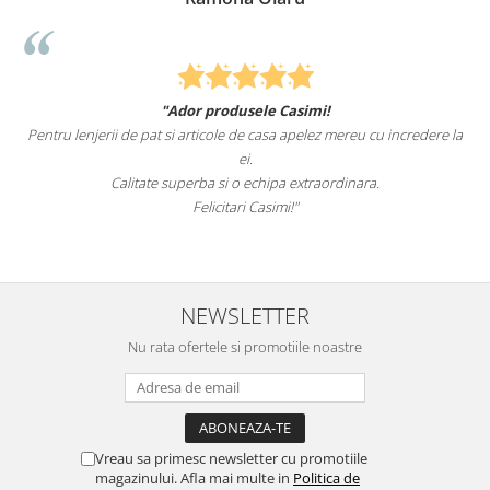
"Ador produsele Casimi!
Pentru lenjerii de pat si articole de casa apelez mereu cu incredere la
ei.
Calitate superba si o echipa extraordinara.
Felicitari Casimi!"
NEWSLETTER
Nu rata ofertele si promotiile noastre
Vreau sa primesc newsletter cu promotiile
magazinului. Afla mai multe in
Politica de