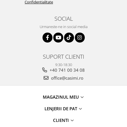
Confidentialitate
SOCIAL
Urmareste-ne in social media
SUPORT CLIENTI
9:30-18:30
+40 741 00 34 08
office@casimi.ro
MAGAZINUL MEU
LENJERII DE PAT
CLIENTI