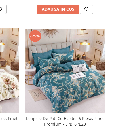
ADAUGA IN COS
-25%
ese, Finet
Lenjerie De Pat, Cu Elastic, 6 Piese, Finet
Premium - LPBF6PE23