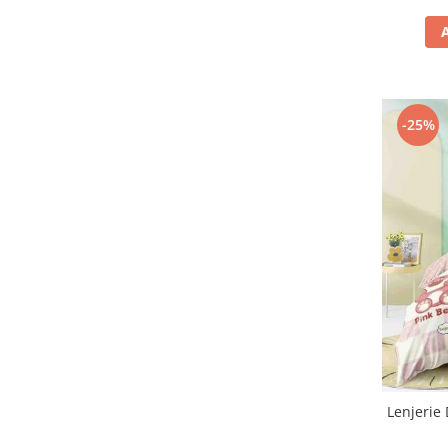
-25%
Lenjerie 