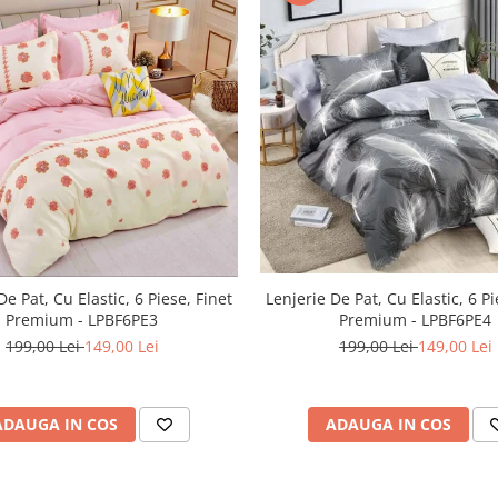
De Pat, Cu Elastic, 6 Piese, Finet
Lenjerie De Pat, Cu Elastic, 6 Pi
Premium - LPBF6PE3
Premium - LPBF6PE4
199,00 Lei
149,00 Lei
199,00 Lei
149,00 Lei
ADAUGA IN COS
ADAUGA IN COS