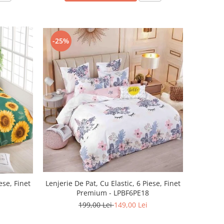
-25%
Lenjerie De Pat, Cu Elastic, 6 Piese, Finet
ese, Finet
Premium - LPBF6PE18
199,00 Lei
149,00 Lei