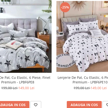
-25%
De Pat, Cu Elastic, 6 Piese, Finet
Lenjerie De Pat, Cu Elastic, 6 Pi
Premium - LPBF6PE8
Premium - LPBF6PE10
199,00 Lei
149,00 Lei
199,00 Lei
149,00 Lei
ADAUGA IN COS
ADAUGA IN COS