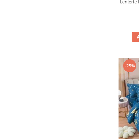
Lenjerie 
-25%