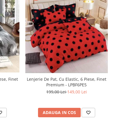
ese, Finet
Lenjerie De Pat, Cu Elastic, 6 Piese, Finet
Premium - LPBF6PE5
199,00 Lei
149,00 Lei
ADAUGA IN COS