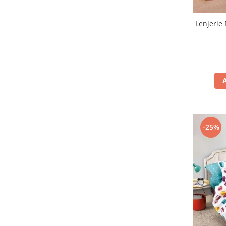
Lenjerie 
-25%