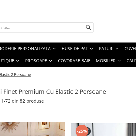
RODERIE PERSONALIZATA
HUSE DE PAT
PATURI
CUVE
UTIQUE
PROSOAPE
COVORASE BAIE
MOBILIER
CALI
Elastic 2 Persoane
ii Finet Premium Cu Elastic 2 Persoane
1-
72
din
82
produse
-25%