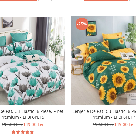
-25%
De Pat, Cu Elastic, 6 Piese, Finet
Lenjerie De Pat, Cu Elastic, 6 Pi
Premium - LPBF6PE15
Premium - LPBF6PE17
199,00 Lei
149,00 Lei
199,00 Lei
149,00 Lei