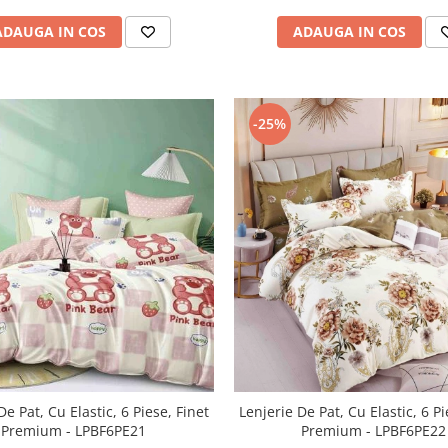
ADAUGA IN COS
ADAUGA IN COS
-25%
De Pat, Cu Elastic, 6 Piese, Finet
Lenjerie De Pat, Cu Elastic, 6 Pi
Premium - LPBF6PE21
Premium - LPBF6PE22