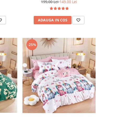
199,00 Lei
149,00 Lei
ADAUGA IN COS
-25%