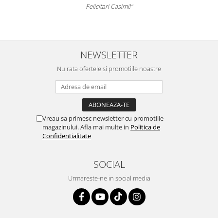
Felicitari Casimi!"
NEWSLETTER
Nu rata ofertele si promotiile noastre
Vreau sa primesc newsletter cu promotiile
magazinului. Afla mai multe in
Politica de
Confidentialitate
SOCIAL
Urmareste-ne in social media