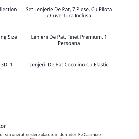
llection
Set Lenjerie De Pat, 7 Piese, Cu Pilota
/ Cuvertura Inclusa
ing Size
Lenjerii De Pat, Finet Premium, 1
Persoana
 3D, 1
Lenjerii De Pat Cocolino Cu Elastic
tor
or si a unei atmosfere placute in dormitor. Pe Casimi.ro