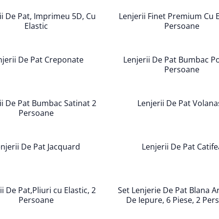
ii De Pat, Imprimeu 5D, Cu
Lenjerii Finet Premium Cu E
Elastic
Persoane
njerii De Pat Creponate
Lenjerii De Pat Bumbac Po
Persoane
ii De Pat Bumbac Satinat 2
Lenjerii De Pat Volana
Persoane
njerii De Pat Jacquard
Lenjerii De Pat Catife
i De Pat,Pliuri cu Elastic, 2
Set Lenjerie De Pat Blana Art
Persoane
De Iepure, 6 Piese, 2 Pe