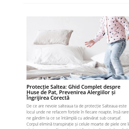
Protecție Saltea: Ghid Complet despre
Huse de Pat, Prevenirea Alergiilor și
Îngrijirea Corectă
De ce are nevoie salteaua ta de protecție Salteaua este
locul unde ne refacem forțele în fiecare noapte, însă rare
ne gândim la ce se întâmplă cu adevărat sub cearșaf.
Corpul elimină transpirație și celule moarte de piele ore î