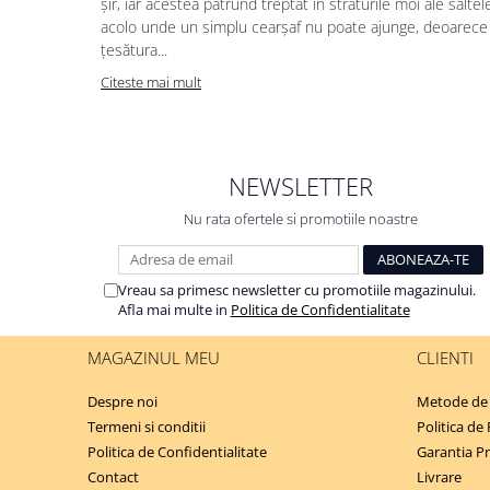
șir, iar acestea pătrund treptat în straturile moi ale saltele
acolo unde un simplu cearșaf nu poate ajunge, deoarece
țesătura...
Citeste mai mult
NEWSLETTER
Nu rata ofertele si promotiile noastre
Vreau sa primesc newsletter cu promotiile magazinului.
Afla mai multe in
Politica de Confidentialitate
MAGAZINUL MEU
CLIENTI
Despre noi
Metode de 
Termeni si conditii
Politica de
Politica de Confidentialitate
Garantia P
Contact
Livrare