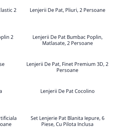
lastic 2
Lenjerii De Pat, Pliuri, 2 Persoane
plin 2
Lenjerii De Pat Bumbac Poplin,
Matlasate, 2 Persoane
se
Lenjerii De Pat, Finet Premium 3D, 2
Persoane
a
Lenjerii De Pat Cocolino
ificiala
Set Lenjerie Pat Blanita Iepure, 6
rsoane
Piese, Cu Pilota Inclusa