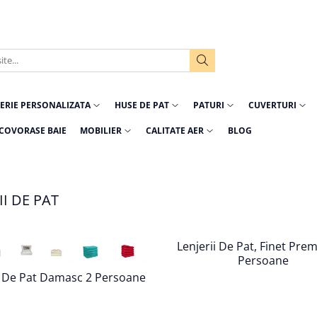
ERIE PERSONALIZATA
HUSE DE PAT
PATURI
CUVERTURI
COVORASE BAIE
MOBILIER
CALITATE AER
BLOG
II DE PAT
Lenjerii De Pat, Finet Pre
Persoane
i De Pat Damasc 2 Persoane