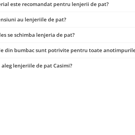
rial este recomandat pentru lenjerii de pat?
nsiuni au lenjeriile de pat?
des se schimba lenjeria de pat?
ile din bumbac sunt potrivite pentru toate anotimpuril
 aleg lenjeriile de pat Casimi?