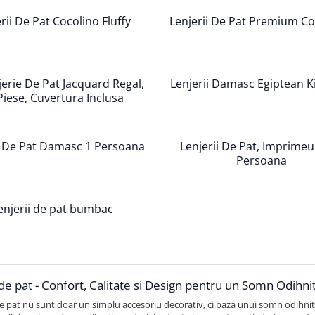
rii De Pat Cocolino Fluffy
Lenjerii De Pat Premium Co
jerie De Pat Jacquard Regal,
Lenjerii Damasc Egiptean K
Piese, Cuvertura Inclusa
i De Pat Damasc 1 Persoana
Lenjerii De Pat, Imprimeu
Persoana
enjerii de pat bumbac
 de pat - Confort, Calitate si Design pentru un Somn Odihni
de pat nu sunt doar un simplu accesoriu decorativ, ci baza unui somn odihnit