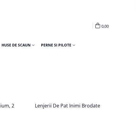
0,00
HUSE DE SCAUN
PERNE SI PILOTE
mium, 2
Lenjerii De Pat Inimi Brodate