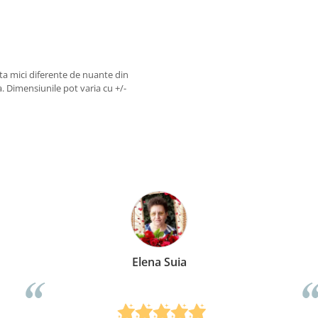
sta mici diferente de nuante din
 Dimensiunile pot varia cu +/-
Anca Nica