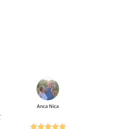
Mirela Vermesan