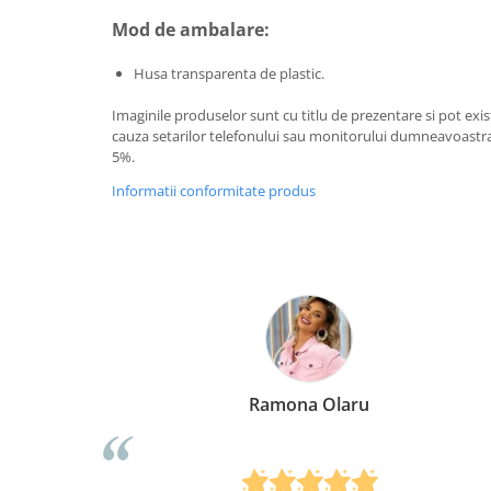
Mod de ambalare:
Husa transparenta de plastic.
Imaginile produselor sunt cu titlu de prezentare si pot exi
cauza setarilor telefonului sau monitorului dumneavoastra.
5%.
Informatii conformitate produs
laru
Elena Suia