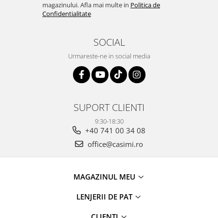
magazinului. Afla mai multe in
Politica de
Confidentialitate
SOCIAL
Urmareste-ne in social media
SUPORT CLIENTI
9:30-18:30
+40 741 00 34 08
office@casimi.ro
MAGAZINUL MEU
LENJERII DE PAT
CLIENTI